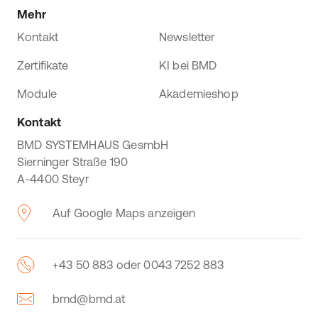
Mehr
Kontakt
Newsletter
Zertifikate
KI bei BMD
Module
Akademieshop
Kontakt
BMD SYSTEMHAUS GesmbH
Sierninger Straße 190
A-4400 Steyr
Auf Google Maps anzeigen
+43 50 883 oder 0043 7252 883
bmd@bmd.at