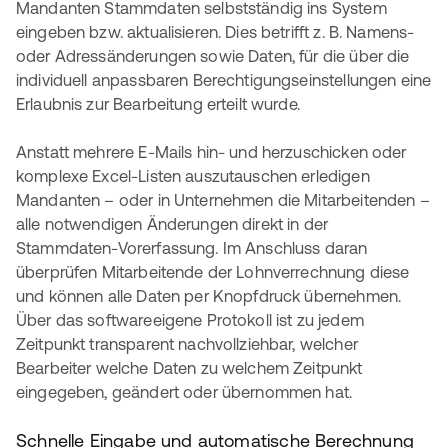
Mandanten Stammdaten selbstständig ins System
eingeben bzw. aktualisieren. Dies betrifft z. B. Namens-
oder Adressänderungen sowie Daten, für die über die
individuell anpassbaren Berechtigungseinstellungen eine
Erlaubnis zur Bearbeitung erteilt wurde.
Anstatt mehrere E-Mails hin- und herzuschicken oder
komplexe Excel-Listen auszutauschen erledigen
Mandanten – oder in Unternehmen die Mitarbeitenden –
alle notwendigen Änderungen direkt in der
Stammdaten-Vorerfassung. Im Anschluss daran
überprüfen Mitarbeitende der Lohnverrechnung diese
und können alle Daten per Knopfdruck übernehmen.
Über das softwareeigene Protokoll ist zu jedem
Zeitpunkt transparent nachvollziehbar, welcher
Bearbeiter welche Daten zu welchem Zeitpunkt
eingegeben, geändert oder übernommen hat.
Schnelle Eingabe und automatische Berechnung