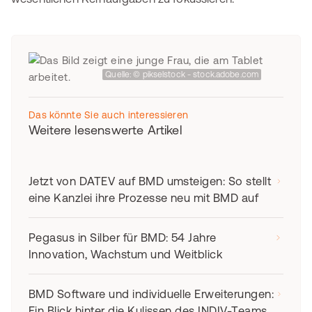
Quelle: © pikselstock - stock.adobe.com
Das könnte Sie auch interessieren
Weitere lesenswerte Artikel
Jetzt von DATEV auf BMD umsteigen: So stellt
eine Kanzlei ihre Prozesse neu mit BMD auf
Pegasus in Silber für BMD: 54 Jahre
Innovation, Wachstum und Weitblick
BMD Software und individuelle Erweiterungen:
Ein Blick hinter die Kulissen des INDIV-Teams