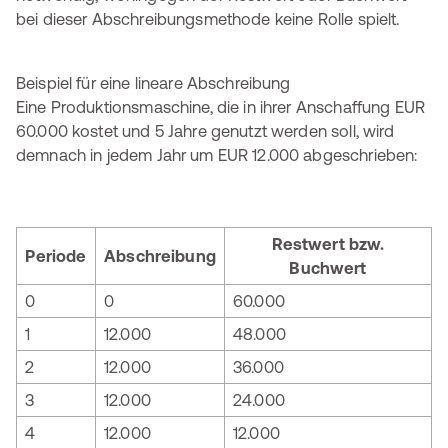
bei dieser Abschreibungsmethode keine Rolle spielt.
Beispiel für eine lineare Abschreibung
Eine Produktionsmaschine, die in ihrer Anschaffung EUR
60.000 kostet und 5 Jahre genutzt werden soll, wird
demnach in jedem Jahr um EUR 12.000 abgeschrieben:
Restwert bzw.
Periode
Abschreibung
Buchwert
0
0
60.000
1
12.000
48.000
2
12.000
36.000
3
12.000
24.000
4
12.000
12.000