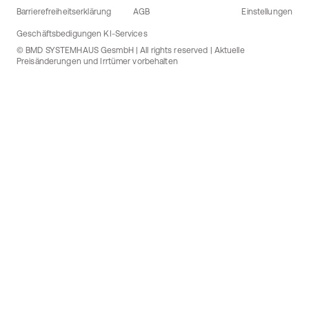
Barrierefreiheitserklärung
AGB
Einstellungen
Geschäftsbedigungen KI-Services
© BMD SYSTEMHAUS GesmbH | All rights reserved | Aktuelle
Preisänderungen und Irrtümer vorbehalten