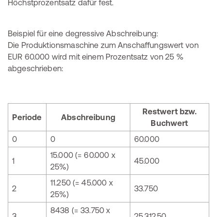
Höchstprozentsatz dafür fest.
Beispiel für eine degressive Abschreibung:
Die Produktionsmaschine zum Anschaffungswert von
EUR 60.000 wird mit einem Prozentsatz von 25 %
abgeschrieben:
Restwert bzw.
Periode
Abschreibung
Buchwert
0
0
60.000
15.000 (= 60.000 x
1
45.000
25%)
11.250 (= 45.000 x
2
33.750
25%)
8438 (= 33.750 x
3
25.312,50