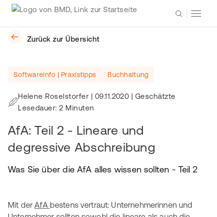
Zurück zur Übersicht
Softwareinfo | Praxistipps
Buchhaltung
Helene Roselstorfer
|
09.11.2020
| Geschätzte
Lesedauer: 2 Minuten
AfA: Teil 2 - Lineare und
degressive Abschreibung
Was Sie über die AfA alles wissen sollten - Teil 2
Mit der
AfA
bestens vertraut: Unternehmerinnen und
Unternehmer sollten sowohl die lineare als auch die