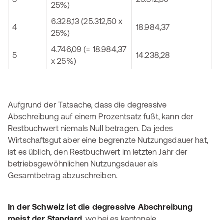
25%)
6.328,13 (25.312,50 x
4
18.984,37
25%)
4.746,09 (= 18.984,37
5
14.238,28
x 25%)
Aufgrund der Tatsache, dass die degressive
Abschreibung auf einem Prozentsatz fußt, kann der
Restbuchwert niemals Null betragen. Da jedes
Wirtschaftsgut aber eine begrenzte Nutzungsdauer hat,
ist es üblich, den Restbuchwert im letzten Jahr der
betriebsgewöhnlichen Nutzungsdauer als
Gesamtbetrag abzuschreiben.
In der Schweiz ist die degressive Abschreibung
meist der Standard
, wobei es kantonale