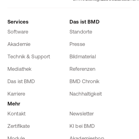
Services
Das ist BMD
Software
Standorte
Akademie
Presse
Technik & Support
Bildmaterial
Mediathek
Referenzen
Das ist BMD
BMD Chronik
Karriere
Nachhaltigkeit
Mehr
Kontakt
Newsletter
Zertifikate
KI bei BMD
Module
Akademieshop