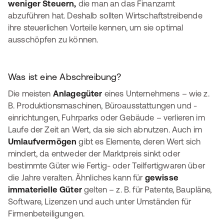
weniger Steuern,
die man an das Finanzamt
abzuführen hat. Deshalb sollten Wirtschaftstreibende
ihre steuerlichen Vorteile kennen, um sie optimal
ausschöpfen zu können.
Was ist eine Abschreibung?
Die meisten
Anlagegüter
eines Unternehmens – wie z.
B. Produktionsmaschinen, Büroausstattungen und -
einrichtungen, Fuhrparks oder Gebäude – verlieren im
Laufe der Zeit an Wert, da sie sich abnutzen. Auch im
Umlaufvermögen
gibt es Elemente, deren Wert sich
mindert, da entweder der Marktpreis sinkt oder
bestimmte Güter wie Fertig- oder Teilfertigwaren über
die Jahre veralten. Ähnliches kann für
gewisse
immaterielle Güter
gelten – z. B. für Patente, Baupläne,
Software, Lizenzen und auch unter Umständen für
Firmenbeteiligungen.