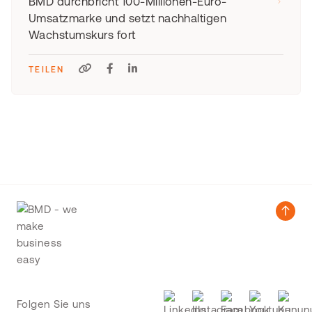
BMD durchbricht 100-Millionen-Euro-
Umsatzmarke und setzt nachhaltigen
Wachstumskurs fort
TEILEN
Folgen Sie uns