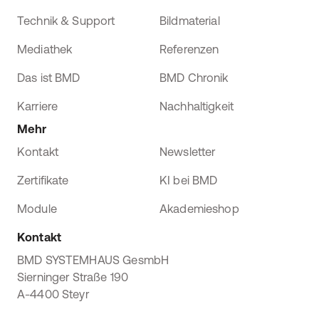
Technik & Support
Bildmaterial
Mediathek
Referenzen
Das ist BMD
BMD Chronik
Karriere
Nachhaltigkeit
Mehr
Kontakt
Newsletter
Zertifikate
KI bei BMD
Module
Akademieshop
Kontakt
BMD SYSTEMHAUS GesmbH
Sierninger Straße 190
A-4400 Steyr