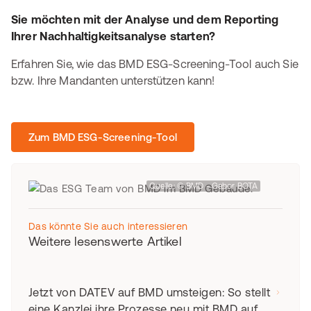
Sie möchten mit der Analyse und dem Reporting
Ihrer Nachhaltigkeitsanalyse starten?
Erfahren Sie, wie das BMD ESG-Screening-Tool auch Sie
bzw. Ihre Mandanten unterstützen kann!
Zum BMD ESG-Screening-Tool
Quelle: © BMD - Gabor BOTA
Das könnte Sie auch interessieren
Weitere lesenswerte Artikel
Jetzt von DATEV auf BMD umsteigen: So stellt
eine Kanzlei ihre Prozesse neu mit BMD auf