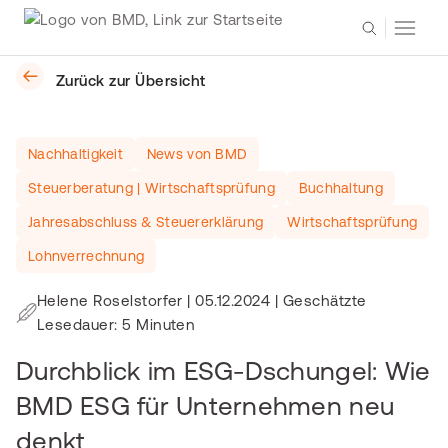
Zurück zur Übersicht
Nachhaltigkeit
News von BMD
Steuerberatung | Wirtschaftsprüfung
Buchhaltung
Jahresabschluss & Steuererklärung
Wirtschaftsprüfung
Lohnverrechnung
Helene Roselstorfer
|
05.12.2024
| Geschätzte
Lesedauer: 5 Minuten
Durchblick im ESG-Dschungel: Wie
BMD ESG für Unternehmen neu
denkt