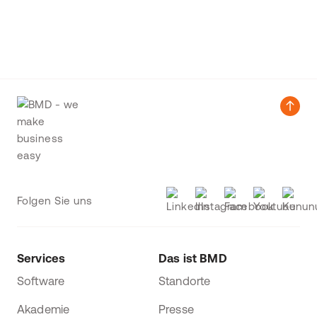
Folgen Sie uns
Services
Das ist BMD
Software
Standorte
Akademie
Presse