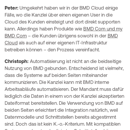
Peter:
Umgekehrt haben wir in der BMD Cloud einige
Fälle, wo die Kanzlei über einen eigenen User in die
Cloud des Kunden einsteigt und dort direkt supporten
kann. Allerdings haben Produkte wie
BMD Com und my
BMD Com
– die Kunden übrigens sowohl in der
BMD
Cloud
als auch auf einer eigenen IT-Infrastruktur
betreiben können – den Prozess vereinfacht.
Christoph:
Automatisierung ist nicht an die beidseitige
Nutzung von BMD gebunden. Entscheidend ist vielmehr,
dass die Systeme auf beiden Seiten miteinander
kommunizieren. Die Kanzlei kann mit BMD interne
Arbeitsabläufe automatisieren. Der Mandant muss dafür
lediglich die Daten in einem von der Kanzlei akzeptierten
Dateiformat bereitstellen. Die Verwendung von BMD auf
beiden Seiten erleichtert die Integration natürlich, weil
Datenmodelle und Schnittstellen bereits abgestimmt
sind. Doch das ist kein K.-o.-Kriterium. Mit kompatiblen