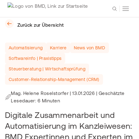
Zurück zur Übersicht
Automatisierung
Karriere
News von BMD
Softwareinfo | Praxistipps
Steuerberatung | Wirtschaftsprüfung
Customer-Relationship-Management (CRM)
Mag. Helene Roselstorfer
|
13.01.2026
| Geschätzte
Lesedauer: 6 Minuten
Digitale Zusammenarbeit und
Automatisierung im Kanzleiwesen:
BMD Expertinnen und Experten im