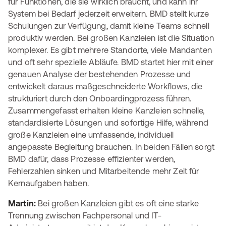
für Funktionen, die sie wirklich braucht, und kann ihr
System bei Bedarf jederzeit erweitern. BMD stellt kurze
Schulungen zur Verfügung, damit kleine Teams schnell
produktiv werden. Bei großen Kanzleien ist die Situation
komplexer. Es gibt mehrere Standorte, viele Mandanten
und oft sehr spezielle Abläufe. BMD startet hier mit einer
genauen Analyse der bestehenden Prozesse und
entwickelt daraus maßgeschneiderte Workflows, die
strukturiert durch den Onboardingprozess führen.
Zusammengefasst erhalten kleine Kanzleien schnelle,
standardisierte Lösungen und sofortige Hilfe, während
große Kanzleien eine umfassende, individuell
angepasste Begleitung brauchen. In beiden Fällen sorgt
BMD dafür, dass Prozesse effizienter werden,
Fehlerzahlen sinken und Mitarbeitende mehr Zeit für
Kernaufgaben haben.
Martin:
Bei großen Kanzleien gibt es oft eine starke
Trennung zwischen Fachpersonal und IT-