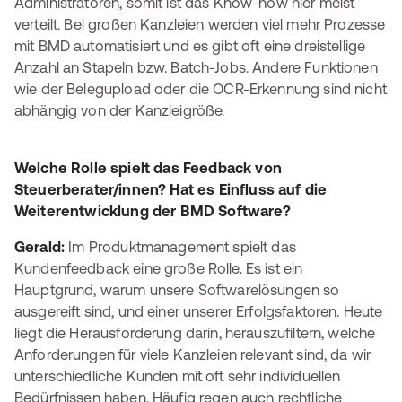
Administratoren, somit ist das Know-how hier meist
verteilt. Bei großen Kanzleien werden viel mehr Prozesse
mit BMD automatisiert und es gibt oft eine dreistellige
Anzahl an Stapeln bzw. Batch-Jobs. Andere Funktionen
wie der Belegupload oder die OCR-Erkennung sind nicht
abhängig von der Kanzleigröße.
Welche Rolle spielt das Feedback von
Steuerberater/innen? Hat es Einfluss auf die
Weiterentwicklung der BMD Software?
Gerald:
Im Produktmanagement spielt das
Kundenfeedback eine große Rolle. Es ist ein
Hauptgrund, warum unsere Softwarelösungen so
ausgereift sind, und einer unserer Erfolgsfaktoren. Heute
liegt die Herausforderung darin, herauszufiltern, welche
Anforderungen für viele Kanzleien relevant sind, da wir
unterschiedliche Kunden mit oft sehr individuellen
Bedürfnissen haben. Häufig regen auch rechtliche