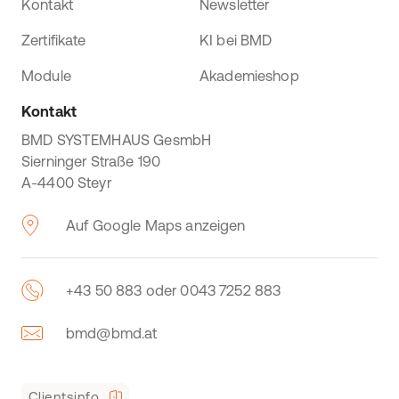
Kontakt
Newsletter
Zertifikate
KI bei BMD
Module
Akademieshop
Kontakt
BMD SYSTEMHAUS GesmbH
Sierninger Straße 190
A-4400 Steyr
Auf Google Maps anzeigen
+43 50 883 oder 0043 7252 883
bmd@bmd.at
Clientsinfo