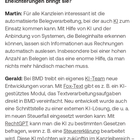
Erleichterungen bringt sie?
Martin:
Für alle Kanzleien interessant ist die
automatisierte Belegverarbeitung, bei der auch
KI
zum
Einsatz kommen kann. Mit Hilfe von KI und der
Anbindung von Systemen, die Beleginhalte erkennen
können, lassen sich Informationen aus Rechnungen
automatisch auslesen. Insbesondere bei einer hohen
Anzahl an Belegen ist das eine enorme Hilfe, da man
nichts mehr händisch machen muss.
Gerald:
Bei BMD treibt ein eigenes
KI-Team
neue
Entwicklungen voran. Mit
Fox-Text
gibt es z. B. ein KI-
gestütztes Modul, das Textverarbeitungsaufgaben
direkt in BMD vereinfacht. Neu entwickelt wurde auch
eine Schnittstelle zu einer externen KI-Lösung, die u. a.
im neuen Steuerfall eingesetzt werden kann: Mit
RechtGPT
kann man die KI zu bestimmten Gesetzen
befragen, wenn z. B. eine
Steuererklärung
bearbeitet
wird. Diese KI möchten wir zukünftig im Kanzleibereich –