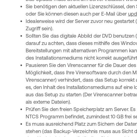
Sie benötigen den aktuellen Lizenzschlüssel, den
oder Sie können diesen auch per E-Mail über
upd
Idealerweise wird der Server zuvor neu gestartet 
Zugriff sein).
Sollten Sie das digitale Abbild der DVD benutzen 
darauf zu achten, dass dieses mithilfe des Windows
Bereitstellungen mit alternativen Programmen ka
des Installationsmediums nicht korrekt ausgefüh
Pausieren Sie den Virenscanner für die Dauer des
Möglichkeit, dass Ihre Virensoftware durch den 
Virenscanner) verhindert, dass das Setup korrekt aus
es, den Inhalt des Installationsmediums auf eine 
aus das Setup zu starten (Der Virenscanner betrac
als externe Dateien).
Prüfen Sie den freien Speicherplatz am Server. Es
NTCS Programm befindet, zumindest 10 GB frei se
Es muss ausreichend Platz zum Sichern der Dat
stehen (das Backup-Verzeichnis muss aus Sicht 