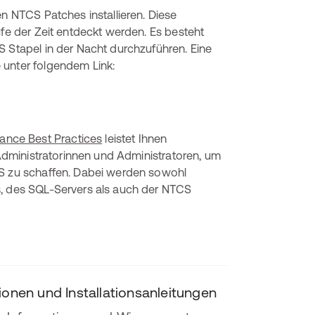
en NTCS Patches installieren. Diese
ufe der Zeit entdeckt werden. Es besteht
S Stapel in der Nacht durchzuführen. Eine
 unter folgendem Link:
nce Best Practices
leistet Ihnen
e Administratorinnen und Administratoren, um
CS zu schaffen. Dabei werden sowohl
s, des SQL-Servers als auch der NTCS
nen und Installationsanleitungen