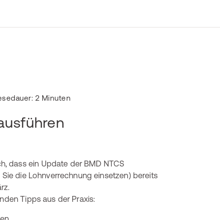
esedauer: 2 Minuten
ausführen
ch, dass ein Update der BMD NTCS
b Sie die Lohnverrechnung einsetzen) bereits
rz.
enden Tipps aus der Praxis:
en.