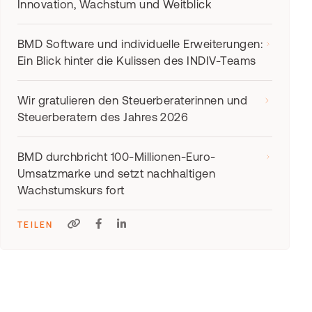
Innovation, Wachstum und Weitblick
BMD Software und individuelle Erweiterungen:
Ein Blick hinter die Kulissen des INDIV-Teams
Wir gratulieren den Steuerberaterinnen und
Steuerberatern des Jahres 2026
BMD durchbricht 100-Millionen-Euro-
Umsatzmarke und setzt nachhaltigen
Wachstumskurs fort
TEILEN