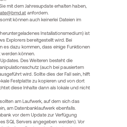
 Sie mit dem Jahresupdate erhalten haben,
ate@bmd.at
anfordern.
(somit können auch keinerlei Dateien im
(heruntergeladenes Installationsmedium) ist
 Explorers bereitgestellt wird. Bei
nn es dazu kommen, dass einige Funktionen
rt werden können.
 Updates. Des Weiteren besteht die
Manipulationsschutz (auch bei pausiertem
geführt wird. Sollte dies der Fall sein, hilft
lokale Festplatte zu kopieren und von dort
htet diese Inhalte dann als lokale und nicht
 sollten am Laufwerk, auf dem sich das
in, am Datenbanklaufwerk ebenfalls.
enbank vor dem Update zur Verfügung
des SQL Servers angegeben werden). Vor