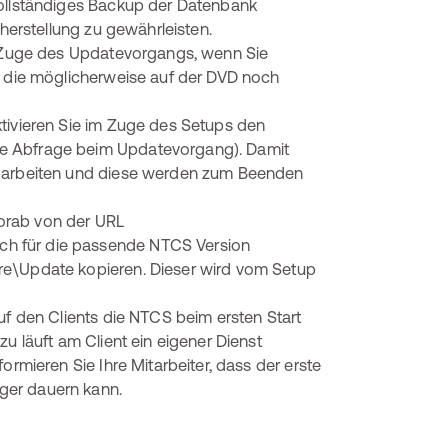
vollständiges Backup der Datenbank
rherstellung zu gewährleisten.
im Zuge des Updatevorgangs, wenn Sie
, die möglicherweise auf der DVD noch
tivieren Sie im Zuge des Setups den
e Abfrage beim Updatevorgang). Damit
S arbeiten und diese werden zum Beenden
orab von der URL
tch für die passende NTCS Version
re\Update kopieren. Dieser wird vom Setup
uf den Clients die NTCS beim ersten Start
u läuft am Client ein eigener Dienst
ormieren Sie Ihre Mitarbeiter, dass der erste
ger dauern kann.