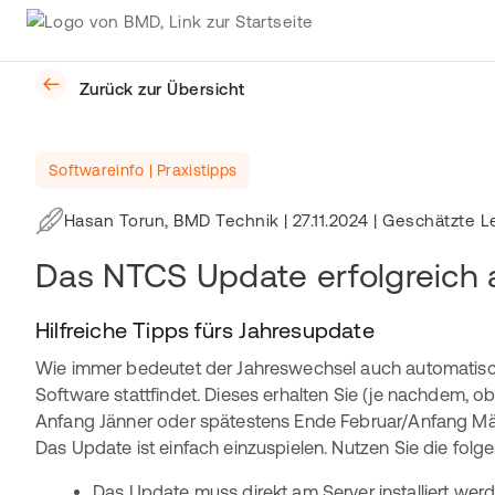
Zurück zur Übersicht
Softwareinfo | Praxistipps
Hasan Torun, BMD Technik
|
27.11.2024
| Geschätzte L
Das NTCS Update erfolgreich 
Hilfreiche Tipps fürs Jahresupdate
Wie immer bedeutet der Jahreswechsel auch automatis
Software stattfindet. Dieses erhalten Sie (je nachdem, o
Anfang Jänner oder spätestens Ende Februar/Anfang Mä
Das Update ist einfach einzuspielen. Nutzen Sie die folg
Das Update muss direkt am Server installiert werd