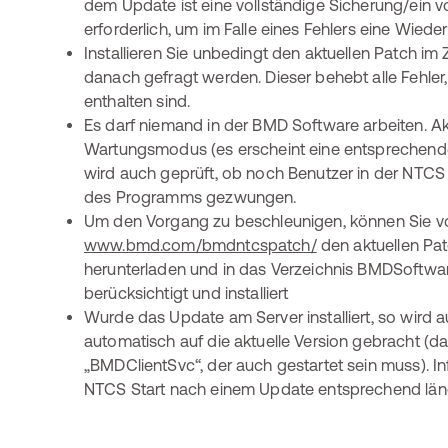
dem Update ist eine vollständige Sicherung/ein 
erforderlich, um im Falle eines Fehlers eine Wiede
Installieren Sie unbedingt den aktuellen Patch 
danach gefragt werden. Dieser behebt alle Fehler
enthalten sind.
Es darf niemand in der BMD Software arbeiten. Ak
Wartungsmodus (es erscheint eine entsprechend
wird auch geprüft, ob noch Benutzer in der NTC
des Programms gezwungen.
Um den Vorgang zu beschleunigen, können Sie v
www.bmd.com/bmdntcspatch/
den aktuellen Pa
herunterladen und in das Verzeichnis BMDSoftwa
berücksichtigt und installiert
Wurde das Update am Server installiert, so wird a
automatisch auf die aktuelle Version gebracht (daz
„BMDClientSvc“, der auch gestartet sein muss). Inf
NTCS Start nach einem Update entsprechend län