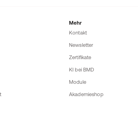
Mehr
Kontakt
Newsletter
Zertifikate
KI bei BMD
Module
t
Akademieshop