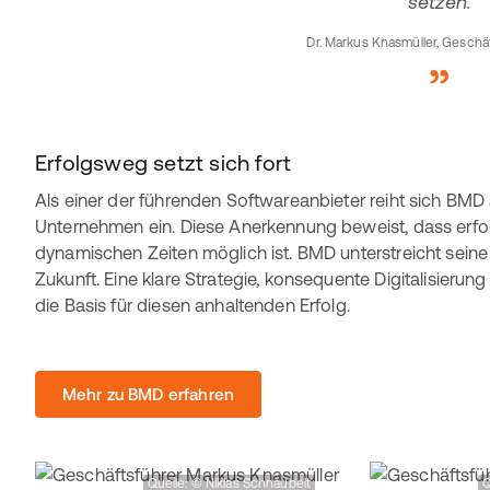
setzen.
Dr. Markus Knasmüller, Gesch
Erfolgsweg setzt sich fort
Als einer der führenden Softwareanbieter reiht sich BMD
Unternehmen ein. Diese Anerkennung beweist, dass erf
dynamischen Zeiten möglich ist. BMD unterstreicht seine Ro
Zukunft. Eine klare Strategie, konsequente Digitalisieru
die Basis für diesen anhaltenden Erfolg.
Mehr zu BMD erfahren
Quelle: © Niklas Schnaubelt
Q