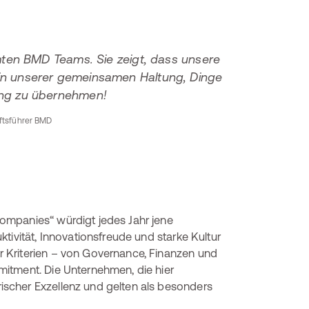
ten BMD Teams. Sie zeigt, dass unsere
h in unserer gemeinsamen Haltung, Dinge
ng zu übernehmen!
äftsführer BMD
ompanies“ würdigt jedes Jahr jene
tivität, Innovationsfreude und starke Kultur
 Kriterien – von Governance, Finanzen und
itment. Die Unternehmen, die hier
scher Exzellenz und gelten als besonders