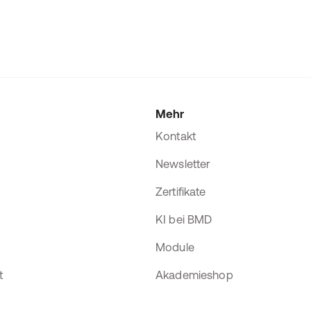
Mehr
Kontakt
Newsletter
Zertifikate
KI bei BMD
Module
t
Akademieshop