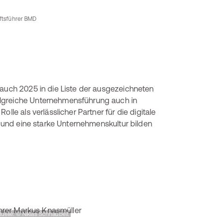
äftsführer BMD
 auch 2025 in die Liste der ausgezeichneten
olgreiche Unternehmensführung auch in
lle als verlässlicher Partner für die digitale
ng und eine starke Unternehmenskultur bilden
uelle: © Niklas Schnaubelt