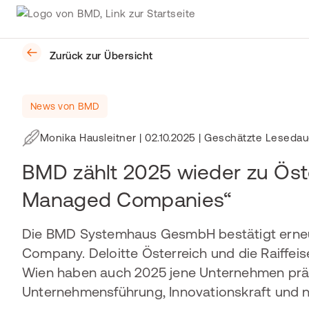
Zurück zur Übersicht
News von BMD
Monika Hausleitner
|
02.10.2025
| Geschätzte Lesedau
BMD zählt 2025 wieder zu Öst
Managed Companies“
Die BMD Systemhaus GesmbH bestätigt erneut
Company. Deloitte Österreich und die Raiffei
Wien haben auch 2025 jene Unternehmen prämi
Unternehmensführung, Innovationskraft und n