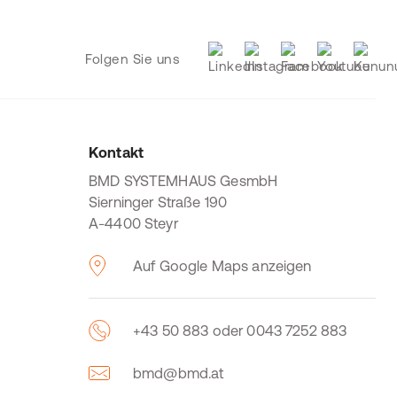
Folgen Sie uns
Kontakt
BMD SYSTEMHAUS GesmbH
Sierninger Straße 190
A-4400 Steyr
Auf Google Maps anzeigen
+43 50 883 oder 0043 7252 883
bmd@bmd.at