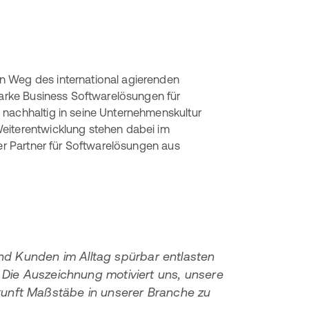
n Weg des international agierenden
starke Business Softwarelösungen für
 nachhaltig in seine Unternehmenskultur
eiterentwicklung stehen dabei im
der Partner für Softwarelösungen aus
nd Kunden im Alltag spürbar entlasten
 Die Auszeichnung motiviert uns, unsere
ukunft Maßstäbe in unserer Branche zu