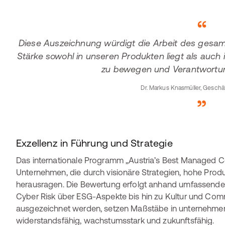
Diese Auszeichnung würdigt die Arbeit des gesam
Stärke sowohl in unseren Produkten liegt als auc
zu bewegen und Verantwortu
Dr. Markus Knasmüller, Gesch
Exzellenz in Führung und Strategie
Das internationale Programm „Austria’s Best Managed C
Unternehmen, die durch visionäre Strategien, hohe Produk
herausragen. Die Bewertung erfolgt anhand umfassender
Cyber Risk über ESG-Aspekte bis hin zu Kultur und Comm
ausgezeichnet werden, setzen Maßstäbe in unternehmeri
widerstandsfähig, wachstumsstark und zukunftsfähig.