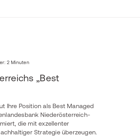
er: 2 Minuten
erreichs „Best
 Ihre Position als Best Managed
senlandesbank Niederösterreich-
ert, die mit exzellenter
achhaltiger Strategie überzeugen.