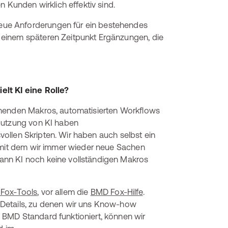
n Kunden wirklich effektiv sind.
neue Anforderungen für ein bestehendes
einem späteren Zeitpunkt Ergänzungen, die
elt KI eine Rolle?
henden Makros, automatisierten Workflows
Nutzung von KI haben
svollen Skripten. Wir haben auch selbst ein
, mit dem wir immer wieder neue Sachen
ann KI noch keine vollständigen Makros
Fox-Tools
, vor allem die
BMD Fox-Hilfe
.
 Details, zu denen wir uns Know-how
 BMD Standard funktioniert, können wir