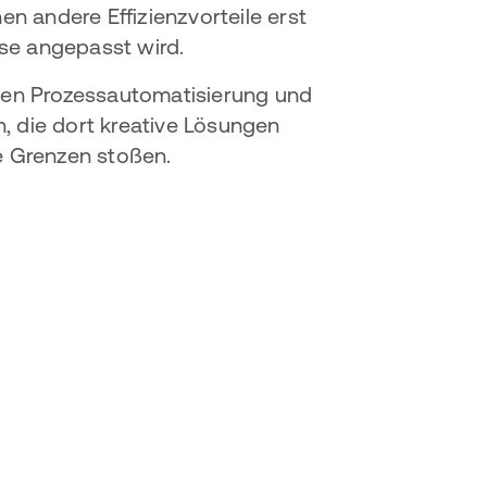
n andere Effizienzvorteile erst
sse angepasst wird.
ellen Prozessautomatisierung und
, die dort kreative Lösungen
e Grenzen stoßen.