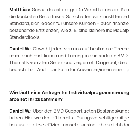
Matthias:
Genau das ist der große Vorteil für unsere Kun
die konkreten Bedürfnisse. So schaffen wir sinnstiftende
Standard, sich jedoch für unsere Kunden – auch finanziel
bestehende Effizienzen, wie z. B. eine kleinere Individu
Standardtools.
Daniel W.:
Obwohl jede/r von uns auf bestimmte Themen s
muss auch Funktionen und Lösungen aus anderen BMD P
Thematik von allen Seiten und zeigen oft Dinge auf, die d
bedacht hat. Auch das kann für Anwender/innen einen 
Wie läuft eine Anfrage für Individualprogrammieru
arbeitet ihr zusammen?
Daniel W.:
Über den
BMD Support
treten Bestandskunde
haben. Hier werden oft bereits Lösungsvorschläge mitgel
heraus, ob diese effizient umsetzbar sind, ob es nicht 