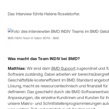
Das Interview führte Helene Roselstorfer.
BMD INDIV-Team © Gabor BOTA - BMD
Was macht das Team INDIV bei BMD?
Matthias:
Wir sind dem
BMD Support
zugeordnet und für
Software zuständig. Dabei arbeiten wir bereichsübergreife
Geschäftsfälle kosteneffizient im BMD Standard angebo
Lösung, macht es ressourcentechnisch und finanziell für 
definieren. Das geschieht durch die BMD Softwareentwi
Anpassungen, die einzelne Kundinnen und Kunden für i
unsere Makro- und Schnittstellenprogrammierungen autom