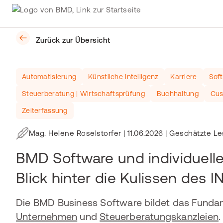
Zurück zur Übersicht
Automatisierung
Künstliche Intelligenz
Karriere
Soft
Steuerberatung | Wirtschaftsprüfung
Buchhaltung
Cus
Zeiterfassung
Mag. Helene Roselstorfer
|
11.06.2026
| Geschätzte Le
BMD Software und individuelle
Blick hinter die Kulissen des 
Die BMD Business Software bildet das Fundam
Unternehmen
und
Steuerberatungskanzleien