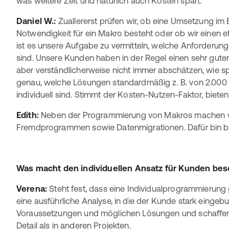
was weitere Zeit und natürlich auch Kosten spart.
Daniel W.:
Zuallererst prüfen wir, ob eine Umsetzung im
Notwendigkeit für ein Makro besteht oder ob wir einen 
ist es unsere Aufgabe zu vermitteln, welche Anforderun
sind. Unsere Kunden haben in der Regel einen sehr gute
aber verständlicherweise nicht immer abschätzen, wie sp
genau, welche Lösungen standardmäßig z. B. von 2.00
individuell sind. Stimmt der Kosten-Nutzen-Faktor, biet
Edith:
Neben der Programmierung von Makros machen 
Fremdprogrammen sowie Datenmigrationen. Dafür bin bei
Was macht den individuellen Ansatz für Kunden be
Verena:
Steht fest, dass eine Individualprogrammierung ge
eine ausführliche Analyse, in die der Kunde stark eingeb
Voraussetzungen und möglichen Lösungen und schaffen Kla
Detail als in anderen Projekten.