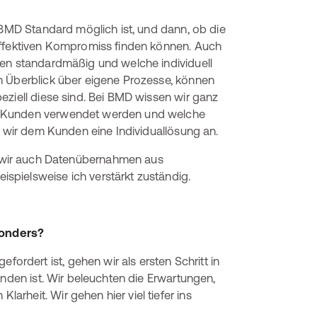
 BMD Standard möglich ist, und dann, ob die
effektiven Kompromiss finden können. Auch
gen standardmäßig und welche individuell
n Überblick über eigene Prozesse, können
eziell diese sind. Bei BMD wissen wir ganz
0 Kunden verwendet werden und welche
en wir dem Kunden eine Individuallösung an.
wir auch Datenübernahmen aus
spielsweise ich verstärkt zuständig.
sonders?
fordert ist, gehen wir als ersten Schritt in
unden ist. Wir beleuchten die Erwartungen,
rheit. Wir gehen hier viel tiefer ins