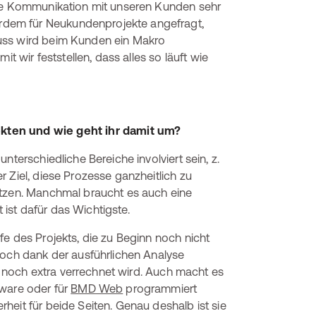
kte Kommunikation mit unseren Kunden sehr
dem für Neukundenprojekte angefragt,
uss wird beim Kunden ein Makro
t wir feststellen, dass alles so läuft wie
ekten und wie geht ihr damit um?
terschiedliche Bereiche involviert sein, z.
 Ziel, diese Prozesse ganzheitlich zu
etzen. Manchmal braucht es auch eine
ist dafür das Wichtigste.
e des Projekts, die zu Beginn noch nicht
Doch dank der ausführlichen Analyse
as noch extra verrechnet wird. Auch macht es
tware oder für
BMD Web
programmiert
heit für beide Seiten. Genau deshalb ist sie