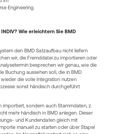
d im
se Engineering.
 INDIV? Wie erleichtern Sie BMD
ystem den BMD Satzaufbau nicht liefern
chen wir, die Fremddatei zu importieren oder
nalysetermin besprechen wir genau, wie die
ale Buchung aussehen soll, die in BMD
 wieder die volle Integration nutzen
Prozesse sonst händisch durchgeführt
n importiert, sondern auch Stammdaten, z.
cht mehr händisch in BMD anlegen. Dieser
nungs- und Kundendaten gleich mit
 Importe manuell zu starten oder über Stapel