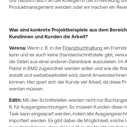
uns natürlich auch an die Kollegen in der Entwicklung un
Produktmanagement wenden oder wir machen ein Rever
Was sind konkrete Projektbeispiele aus dem Bereich
Kundinnen und Kunden die Arbeit?
Verena:
Wenn z. B. in der
Finanzbuchhaltung
ein Fremds
kann und es auch keine Standardschnittstelle gibt, versu
die Daten aus einer anderen Datenbank auszulesen. Im A
Felder in BMD zugeordnet werden sollen und wie die fin
erstellt und weiterbearbeitet wird, damit Anwender/innen
können. Hier spart sich der Kunde viel Arbeit, da diese 
werden müssen.
Edith:
Mit den Schnittstellen werden nicht nur Buchunge
B. für Ausgangsrechnungen. So müssen Kunden diese ni
Task kann eingespart werden, indem alle Ausgangsrech
importiert werden. Es gibt dabei die Möglichkeit, solche