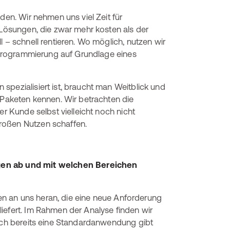
den. Wir nehmen uns viel Zeit für
 Lösungen, die zwar mehr kosten als der
l – schnell rentieren. Wo möglich, nutzen wir
alprogrammierung auf Grundlage eines
pezialisiert ist, braucht man Weitblick und
aketen kennen. Wir betrachten die
er Kunde selbst vielleicht noch nicht
großen Nutzen schaffen.
ngen ab und mit welchen Bereichen
n an uns heran, die eine neue Anforderung
iefert. Im Rahmen der Analyse finden wir
doch bereits eine Standardanwendung gibt