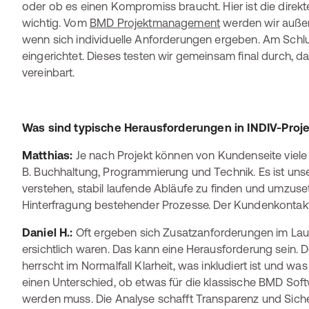
oder ob es einen Kompromiss braucht. Hier ist die dire
wichtig. Vom
BMD Projektmanagement
werden wir außer
wenn sich individuelle Anforderungen ergeben. Am Schl
eingerichtet. Dieses testen wir gemeinsam final durch, dami
vereinbart.
Was sind typische Herausforderungen in INDIV-Proj
Matthias:
Je nach Projekt können von Kundenseite viele un
B. Buchhaltung, Programmierung und Technik. Es ist unser
verstehen, stabil laufende Abläufe zu finden und umzus
Hinterfragung bestehender Prozesse. Der Kundenkontakt 
Daniel H.:
Oft ergeben sich Zusatzanforderungen im Lauf
ersichtlich waren. Das kann eine Herausforderung sein. 
herrscht im Normalfall Klarheit, was inkludiert ist und w
einen Unterschied, ob etwas für die klassische BMD Sof
werden muss. Die Analyse schafft Transparenz und Sicher