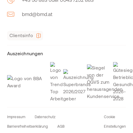
+43 50 883 oder 0043 7252 883
bmd@bmd.at
Clientsinfo
Auszeichnungen
Impressum
Datenschutz
Cookie
Barrierefreiheitserklärung
AGB
Einstellungen