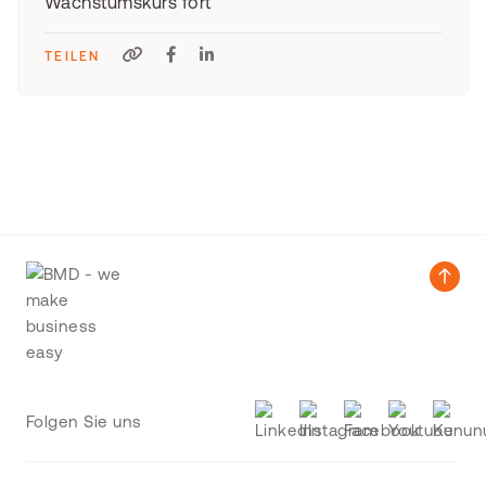
Wachstumskurs fort
TEILEN
Folgen Sie uns