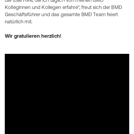
die tolle Hilfe, die ich täglich von meinen BMD
Kolleginnen und Kollegen erfahre“, freut sich der BMD
Geschäftsführer und das gesamte BMD Team feiert
natürlich mit.
Wir gratulieren herzlich!