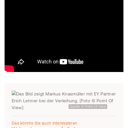
Quelle: © Point Of View
Das könnte Sie auch interessieren