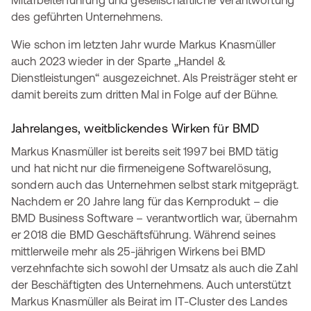
Mitarbeiterführung und gesellschaftliche Verantwortung
des geführten Unternehmens.
Wie schon im letzten Jahr wurde Markus Knasmüller
auch 2023 wieder in der Sparte „Handel &
Dienstleistungen“ ausgezeichnet. Als Preisträger steht er
damit bereits zum dritten Mal in Folge auf der Bühne.
Jahrelanges, weitblickendes Wirken für BMD
Markus Knasmüller ist bereits seit 1997 bei BMD tätig
und hat nicht nur die firmeneigene Softwarelösung,
sondern auch das Unternehmen selbst stark mitgeprägt.
Nachdem er 20 Jahre lang für das Kernprodukt – die
BMD Business Software – verantwortlich war, übernahm
er 2018 die BMD Geschäftsführung. Während seines
mittlerweile mehr als 25-jährigen Wirkens bei BMD
verzehnfachte sich sowohl der Umsatz als auch die Zahl
der Beschäftigten des Unternehmens. Auch unterstützt
Markus Knasmüller als Beirat im IT-Cluster des Landes