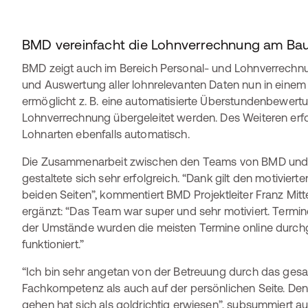
BMD vereinfacht die Lohnverrechnung am Ba
BMD zeigt auch im Bereich Personal- und Lohnverrechnung
und Auswertung aller lohnrelevanten Daten nun in einem
ermöglicht z. B. eine automatisierte Überstundenbewertun
Lohnverrechnung übergeleitet werden. Des Weiteren erfo
Lohnarten ebenfalls automatisch.
Die Zusammenarbeit zwischen den Teams von BMD und 
gestaltete sich sehr erfolgreich. “Dank gilt den motivier
beiden Seiten”, kommentiert BMD Projektleiter Franz Mit
ergänzt: “Das Team war super und sehr motiviert. Termi
der Umstände wurden die meisten Termine online durchg
funktioniert.”
“Ich bin sehr angetan von der Betreuung durch das ge
Fachkompetenz als auch auf der persönlichen Seite. Den
gehen hat sich als goldrichtig erwiesen”, subsummiert a