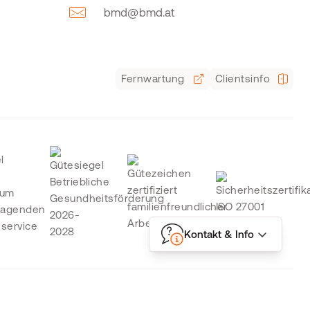
bmd@bmd.at
Fernwartung
Clientsinfo
Kontakt & Info
bH | All rights reserved | Aktuelle Preisänderungen und Irrtümer