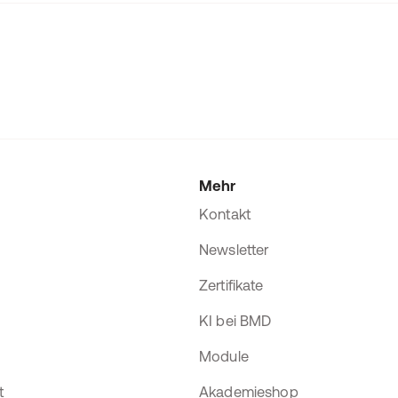
Mehr
Kontakt
Newsletter
Zertifikate
KI bei BMD
Module
t
Akademieshop