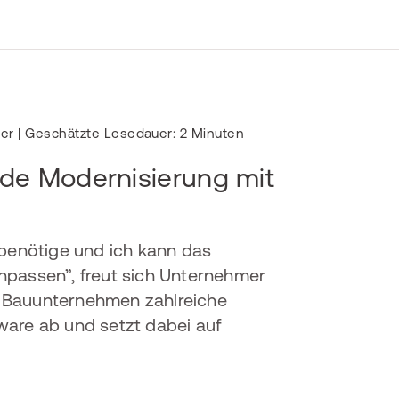
fer
| Geschätzte Lesedauer: 2 Minuten
e Modernisierung mit
 benötige und ich kann das
npassen”, freut sich Unternehmer
ein Bauunternehmen zahlreiche
ware ab und setzt dabei auf