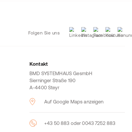
Folgen Sie uns
Kontakt
BMD SYSTEMHAUS GesmbH
Sierninger Straße 190
A-4400 Steyr
Auf Google Maps anzeigen
+43 50 883 oder 0043 7252 883