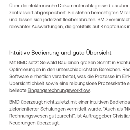
Über die elektronische Dokumentenablage sind darübe
zentralisiert abgespeichert. Sie stehen berechtigten Mit
und lassen sich jederzeit flexibel abrufen. BMD vereinfa
relevanter Auswertungen, die großteils auf Knopfdruck in
Intuitive Bedienung und gute Übersicht
Mit BMD setzt Seiwald Bau einen großen Schritt in Richtun
Optimierungen in den unterschiedlichsten Bereichen. R
Software einheitlich verarbeitet, was die Prozesse im Einka
Übersichtlichkeit sowie eine reibungslose Prozesskette so
beliebte
Eingangsrechnungsworkflow
.
BMD überzeugt nicht zuletzt mit einer intuitiven Bedienb
zielorientierter Schulungen vermittelt wurde. “Auch als 'N
Rechnungswesen gut zurecht”, ist Auftraggeber Christi
Neuerungen überzeugt.