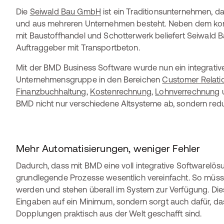
Die
Seiwald Bau GmbH
ist ein Traditionsunternehmen, das
und aus mehreren Unternehmen besteht. Neben dem ko
mit Baustoffhandel und Schotterwerk beliefert Seiwald B
Auftraggeber mit Transportbeton.
Mit der BMD Business Software wurde nun ein integrative
Unternehmensgruppe in den Bereichen
Customer Relat
Finanzbuchhaltung
,
Kostenrechnung
,
Lohnverrechnung
BMD nicht nur verschiedene Altsysteme ab, sondern reduzi
Mehr Automatisierungen, weniger Fehler
Dadurch, dass mit BMD eine voll integrative Softwarelösun
grundlegende Prozesse wesentlich vereinfacht. So müsse
werden und stehen überall im System zur Verfügung. Dies
Eingaben auf ein Minimum, sondern sorgt auch dafür, dass
Dopplungen praktisch aus der Welt geschafft sind.