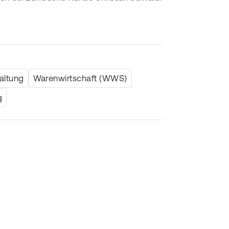
altung
Warenwirtschaft (WWS)
g