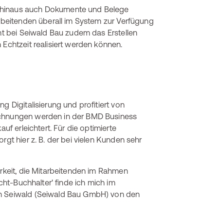
r hinaus auch Dokumente und Belege
arbeitenden überall im System zur Verfügung
cht bei Seiwald Bau zudem das Erstellen
 Echtzeit realisiert werden können.
g Digitalisierung und profitiert von
echnungen werden in der BMD Business
uf erleichtert. Für die optimierte
rgt hier z. B. der bei vielen Kunden sehr
arkeit, die Mitarbeitenden im Rahmen
icht-Buchhalter' finde ich mich im
an Seiwald (Seiwald Bau GmbH) von den