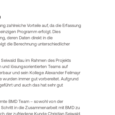
u
 zahlreiche Vorteile auf, da die Erfassung
 einzigen Programm erfolgt. Dies
g, deren Daten direkt in die
lgt die Berechnung unterschiedlicher
Seiwald Bau im Rahmen des Projekts
ten und lösungsorientierten Teams auf
terbaur und sein Kollege Alexander Feilmayr
ne wurden immer gut vorbereitet. Aufgrund
eführt und auch das hat sehr gut
samte BMD Team – sowohl von der
 Schritt in die Zusammenarbeit mit BMD zu
uch der zufriedene Kunde Christian Seiwald.