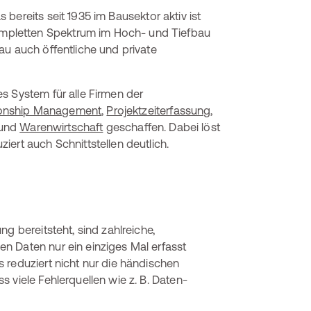
 bereits seit 1935 im Bausektor aktiv ist
mpletten Spektrum im Hoch- und Tiefbau
au auch öffentliche und private
s System für alle Firmen der
ionship Management
,
Projektzeiterfassung
,
und
Warenwirtschaft
geschaffen. Dabei löst
ert auch Schnittstellen deutlich.
g bereitsteht, sind zahlreiche,
n Daten nur ein einziges Mal erfasst
 reduziert nicht nur die händischen
 viele Fehlerquellen wie z. B. Daten-