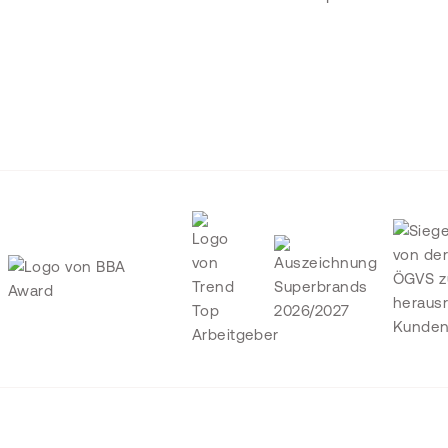
Cookie
© BMD Systemhaus Gesm
Einstellungen
vorbehalten