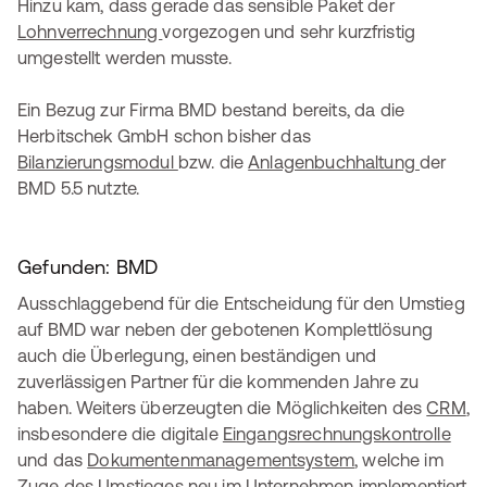
Hinzu kam, dass gerade das sensible Paket der
Lohnverrechnung
vorgezogen und sehr kurzfristig
umgestellt werden musste.
Ein Bezug zur Firma BMD bestand bereits, da die
Herbitschek GmbH schon bisher das
Bilanzierungsmodul
bzw. die
Anlagenbuchhaltung
der
BMD 5.5 nutzte.
Gefunden: BMD
Ausschlaggebend für die Entscheidung für den Umstieg
auf BMD war neben der gebotenen Komplettlösung
auch die Überlegung, einen beständigen und
zuverlässigen Partner für die kommenden Jahre zu
haben. Weiters überzeugten die Möglichkeiten des
CRM
,
insbesondere die digitale
Eingangsrechnungskontrolle
und das
Dokumentenmanagementsystem
, welche im
Zuge des Umstieges neu im Unternehmen implementiert