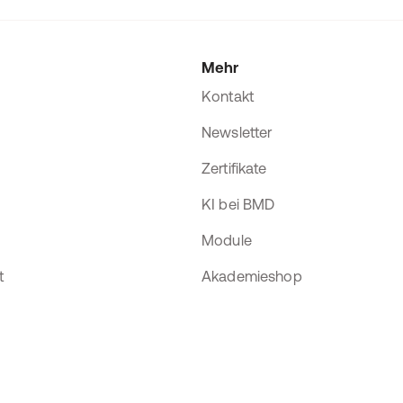
Mehr
Kontakt
Newsletter
Zertifikate
KI bei BMD
Module
t
Akademieshop