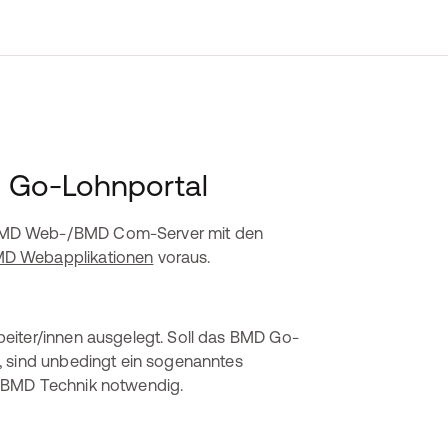
 Go-Lohnportal
 BMD Web-/BMD Com-Server mit den
MD Webapplikationen
voraus.
eiter/innen ausgelegt. Soll das BMD Go-
, sind unbedingt ein sogenanntes
r BMD Technik notwendig.