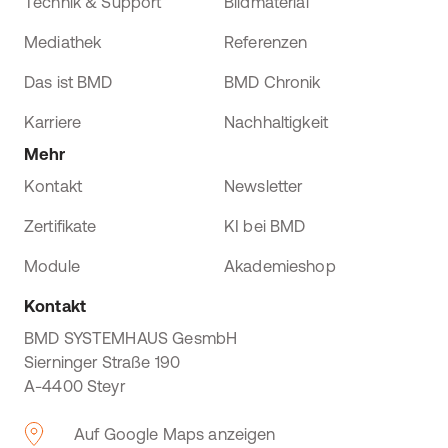
Technik & Support
Bildmaterial
Mediathek
Referenzen
Das ist BMD
BMD Chronik
Karriere
Nachhaltigkeit
Mehr
Kontakt
Newsletter
Zertifikate
KI bei BMD
Module
Akademieshop
Kontakt
BMD SYSTEMHAUS GesmbH
Sierninger Straße 190
A-4400 Steyr
Auf Google Maps anzeigen