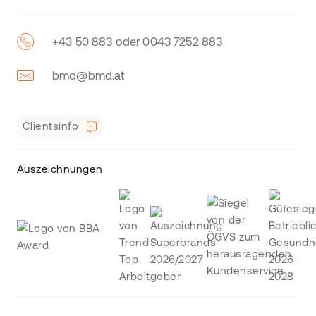
+43 50 883 oder 0043 7252 883
bmd@bmd.at
Clientsinfo
Auszeichnungen