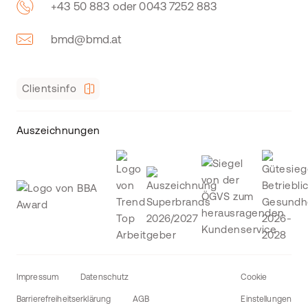
+43 50 883 oder 0043 7252 883
bmd@bmd.at
Clientsinfo
Auszeichnungen
Impressum
Datenschutz
Cookie
Barrierefreiheitserklärung
AGB
Einstellungen