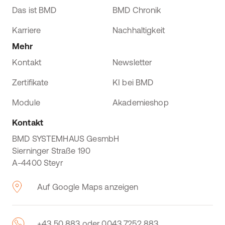
Das ist BMD
BMD Chronik
Karriere
Nachhaltigkeit
Mehr
Kontakt
Newsletter
Zertifikate
KI bei BMD
Module
Akademieshop
Kontakt
BMD SYSTEMHAUS GesmbH
Sierninger Straße 190
A-4400 Steyr
Auf Google Maps anzeigen
+43 50 883 oder 0043 7252 883