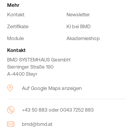
Mehr
Kontakt
Newsletter
Zertifikate
KI bei BMD
Module
Akademieshop
Kontakt
BMD SYSTEMHAUS GesmbH
Sierninger Straße 190
A-4400 Steyr
Auf Google Maps anzeigen
+43 50 883 oder 0043 7252 883
bmd@bmd.at