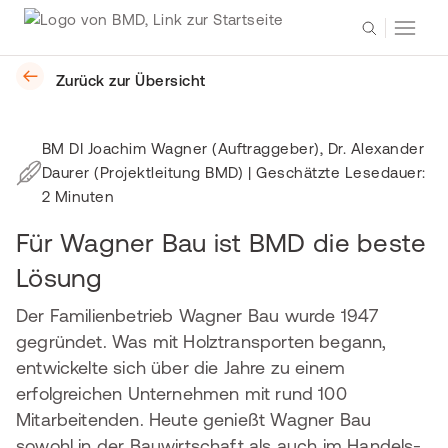
Zurück zur Übersicht
BM DI Joachim Wagner (Auftraggeber), Dr. Alexander
Daurer (Projektleitung BMD)
| Geschätzte Lesedauer:
2 Minuten
Für Wagner Bau ist BMD die beste
Lösung
Der Familienbetrieb Wagner Bau wurde 1947
gegründet. Was mit Holztransporten begann,
entwickelte sich über die Jahre zu einem
erfolgreichen Unternehmen mit rund 100
Mitarbeitenden. Heute genießt Wagner Bau
sowohl in der Bauwirtschaft als auch im Handels-