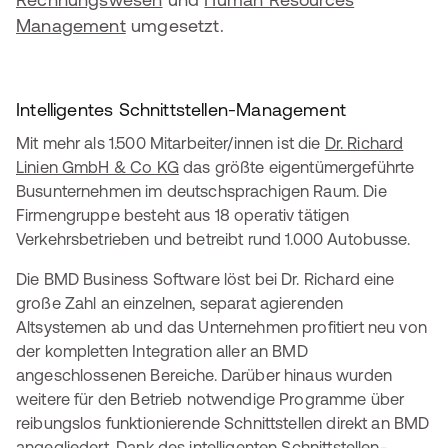
Management
umgesetzt.
Intelligentes Schnittstellen-Management
Mit mehr als 1.500 Mitarbeiter/innen ist die
Dr. Richard
Linien GmbH & Co KG
das größte eigentümergeführte
Busunternehmen im deutschsprachigen Raum. Die
Firmengruppe besteht aus 18 operativ tätigen
Verkehrsbetrieben und betreibt rund 1.000 Autobusse.
Die BMD Business Software löst bei Dr. Richard eine
große Zahl an einzelnen, separat agierenden
Altsystemen ab und das Unternehmen profitiert neu von
der kompletten Integration aller an BMD
angeschlossenen Bereiche. Darüber hinaus wurden
weitere für den Betrieb notwendige Programme über
reibungslos funktionierende Schnittstellen direkt an BMD
angegliedert. Dank des intelligenten Schnittstellen-