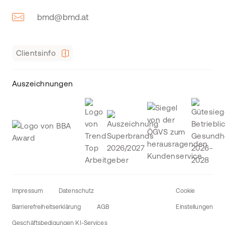
bmd@bmd.at
Clientsinfo
Auszeichnungen
Impressum
Datenschutz
Cookie
Barrierefreiheitserklärung
AGB
Einstellungen
Geschäftsbedigungen KI-Services