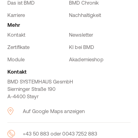
Das ist BMD
BMD Chronik
Karriere
Nachhaltigkeit
Mehr
Kontakt
Newsletter
Zertifikate
KI bei BMD
Module
Akademieshop
Kontakt
BMD SYSTEMHAUS GesmbH
Sierninger Straße 190
A-4400 Steyr
Auf Google Maps anzeigen
+43 50 883 oder 0043 7252 883