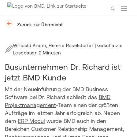
Zurück zur Übersicht
Willibald Krenn, Helene Roselstorfer
| Geschätzte
Lesedauer: 2 Minuten
Busunternehmen Dr. Richard ist
jetzt BMD Kunde
Mit der Neueinführung der BMD Business
Software bei Dr. Richard schließt das
BMD
Projektmanagement
-Team einen der größten
Aufträge im letzten Jahr erfolgreich ab. Neben
dem
ERP Modul
wurde BMD auch in den
Bereichen Customer Relationship Management,
Rechnungswesen
und
Human Resources