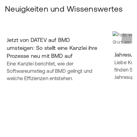
Neuigkeiten und Wissenswertes
Jetzt von DATEV auf BMD
umsteigen: So stellt eine Kanzlei ihre
Jahresu
Prozesse neu mit BMD auf
Liebe Kun
Eine Kanzlei berichtet, wie der
finden Si
Softwareumstieg auf BMD gelingt und
Jahresupd
welche Effizienzen entstehen.