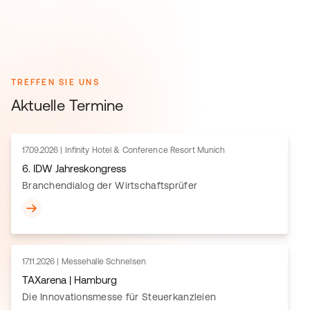
TREFFEN SIE UNS
Aktuelle Termine
17.09.2026 | Infinity Hotel & Conference Resort Munich
6. IDW Jahreskongress
Branchendialog der Wirtschaftsprüfer
17.11.2026 | Messehalle Schnelsen
TAXarena | Hamburg
Die Innovationsmesse für Steuerkanzleien