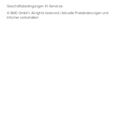
Geschäftsbedingungen KI-Services
© BMD GmbH | All rights reserved | Aktuelle Preisänderungen und
Irrtümer vorbehalten