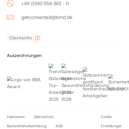
+49 (0)40 554 392 - 0
getconnected@bmd.de
Clientsinfo
Auszeichnungen
Impressum
Datenschutz
Cookie
Barrierefreiheitserklärung
AGB
Einstellungen