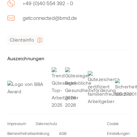
+49 (0)40 554 392 - 0
getconnected@bmd.de
Clientsinfo
Auszeichnungen
Impressum
Datenschutz
Cookie
Barrierefreiheitserklärung
AGB
Einstellungen