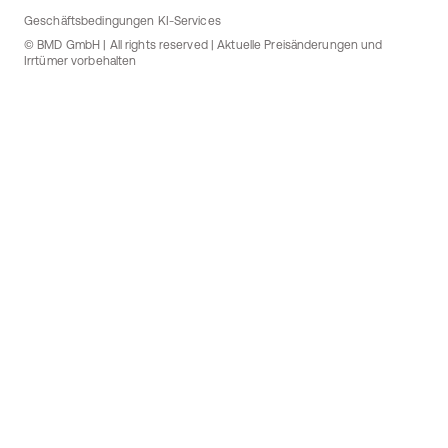
Geschäftsbedingungen KI-Services
© BMD GmbH | All rights reserved | Aktuelle Preisänderungen und
Irrtümer vorbehalten