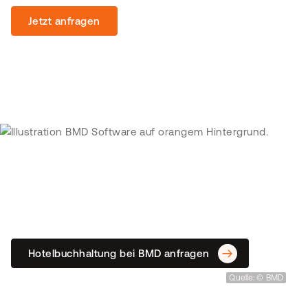
Jetzt anfragen
We make business easy!
Digitalisieren Sie Ihre
Hotelbuchhaltung und sparen Sie
dabei Zeit & Kosten.
Hotelbuchhaltung bei BMD anfragen
Quelle: © BMD