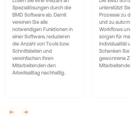
Lösen Sie eine Vielzahl an
Die BMD Softwa
Speziallösungen durch die
unterstützt Sie 
BMD Software ab. Damit
Prozesse zu digi
vereinen Sie alle
und zu automati
notwendigen Funktionen in
Workflows und 
einer Software, reduzieren
sorgen für maxi
die Anzahl von Tools bzw.
Individualität und
Schnittstellen und
Schenken Sie di
vereinfachen Ihren
gewonnene Zeit
Mitarbeitenden den
Mitarbeitenden 
Arbeitsalltag nachhaltig.