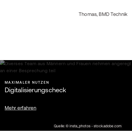
Thomas, BMD Technik
MAXIMALER NUTZEN
Digitalisierungscheck
Mehr erfahren
Quelle: © insta_photos - stock.adobe.com