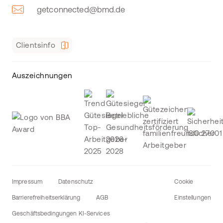
getconnected@bmd.de
Clientsinfo
Auszeichnungen
Impressum
Datenschutz
Cookie
Barrierefreiheitserklärung
AGB
Einstellungen
Geschäftsbedingungen KI-Services