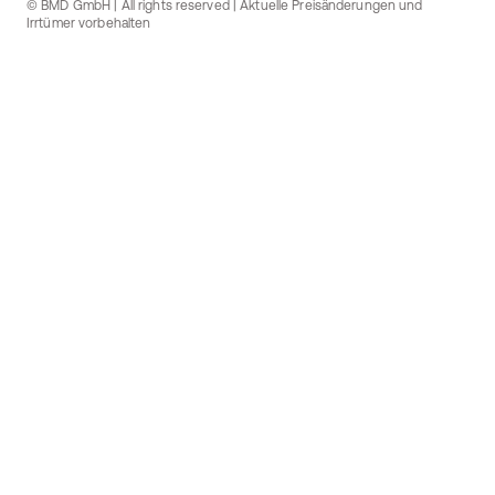
© BMD GmbH | All rights reserved | Aktuelle Preisänderungen und
Irrtümer vorbehalten