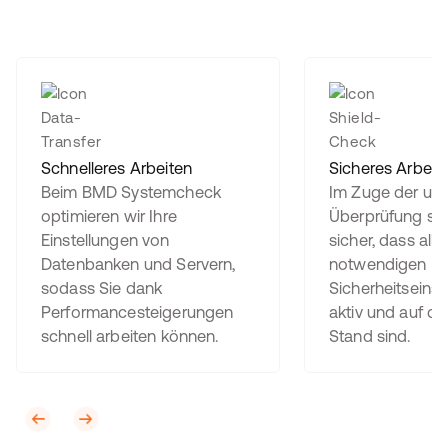
Schnelleres Arbeiten
Sicheres Arbeit
Beim BMD Systemcheck
Im Zuge der um
optimieren wir Ihre
Überprüfung stel
Einstellungen von
sicher, dass alle
Datenbanken und Servern,
notwendigen
sodass Sie dank
Sicherheitseinst
Performancesteigerungen
aktiv und auf d
schnell arbeiten können.
Stand sind.