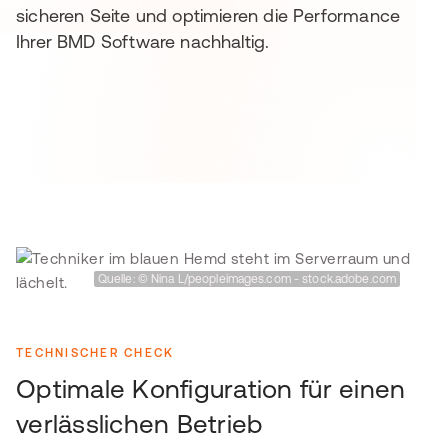
sicheren Seite und optimieren die Performance
Ihrer BMD Software nachhaltig.
Quelle: © Nina L/peopleimages.com - stock.adobe.com
TECHNISCHER CHECK
Optimale Konfiguration für einen
verlässlichen Betrieb