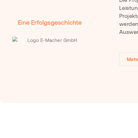
Leistun
Projek
Eine Erfolgsgeschichte
werden 
Auswer
Mehr