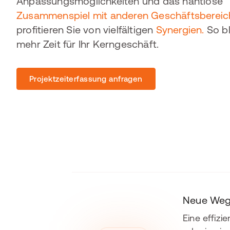
Anpassungsmöglichkeiten und das nahtlose
Zusammenspiel mit anderen Geschäftsberei
profitieren Sie von vielfältigen
Synergien.
So bl
mehr Zeit für Ihr Kerngeschäft.
Projektzeiterfassung anfragen
Neue Wege
Eine effiz