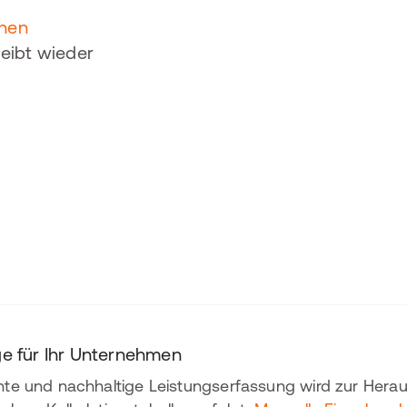
chen
eibt wieder
 für Ihr Unternehmen
iente und nachhaltige Leistungserfassung wird zur Hera