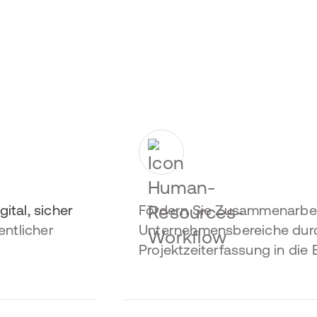
gital, sicher
Fördern Sie Zusammenarbeit
entlicher
Unternehmensbereiche du
Projektzeiterfassung in die