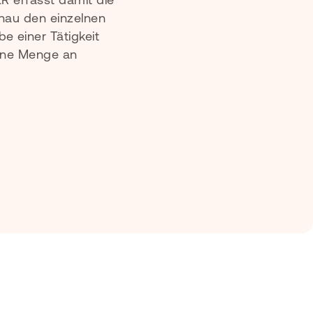
enau den einzelnen
e einer Tätigkeit
eine Menge an