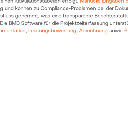
zelnen Kalkulationstabellen erfolgt.
Manuelle Eingaben bi
llig und können zu Compliance-Problemen bei der Doku
nsfluss gehemmt, was eine transparente Berichtersta
Die BMD Software für die Projektzeiterfassung unterstü
umentation, Leistungsbewertung, Abrechnung
sowie
P