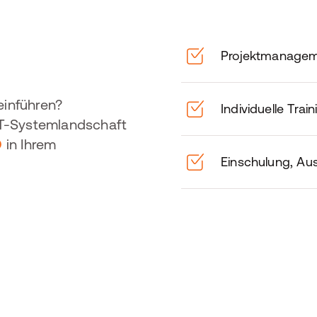
Projektmanage
inführen?
Individuelle Tra
IT-Systemlandschaft
D
in Ihrem
Einschulung, Au