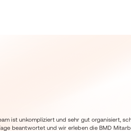
m ist unkompliziert und sehr gut organisiert, sch
ge beantwortet und wir erleben die BMD Mitarbeit