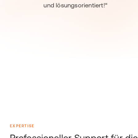
und lösungsorientiert!“
EXPERTISE
Professioneller Support für di