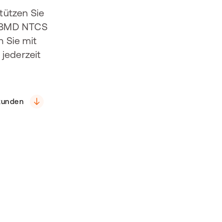
tützen Sie
er BMD NTCS
 Sie mit
jederzeit
kunden