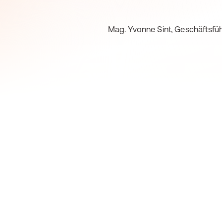
Mag. Yvonne Sint, Geschäftsfüh
e