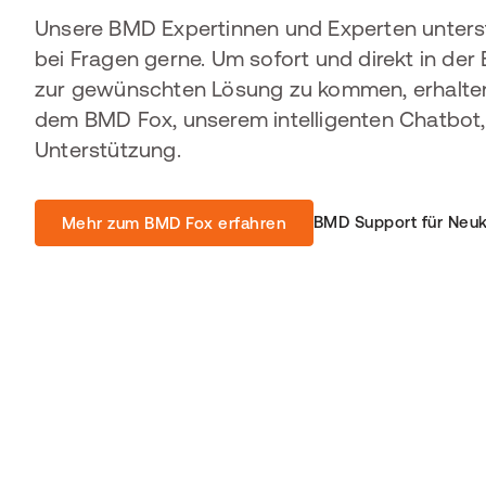
Unsere BMD Expertinnen und Experten unters
bei Fragen gerne. Um sofort und direkt in d
zur gewünschten Lösung zu kommen, erhalten
dem BMD Fox, unserem intelligenten Chatbot, 
Unterstützung.
BMD Support für Neu
Mehr zum BMD Fox erfahren