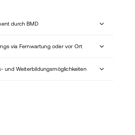
ment durch BMD
inings via Fernwartung oder vor Ort
s- und Weiterbildungsmöglichkeiten