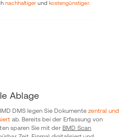
uch
nachhaltiger
und
kostengünstiger.
le Ablage
BMD DMS legen Sie Dokumente
zentral und
iert
ab. Bereits bei der Erfassung von
en sparen Sie mit der
BMD Scan
ürbar Zeit. Einmal digitalisiert und