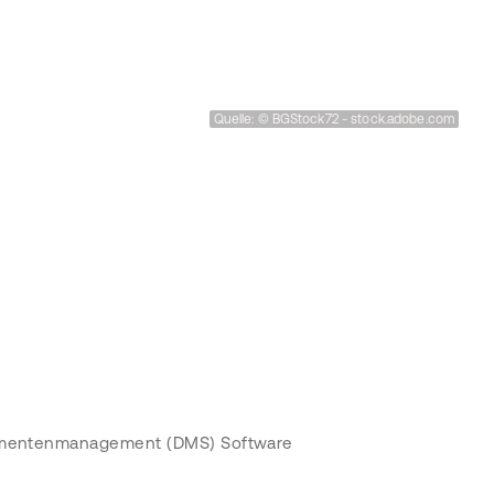
Quelle: © BGStock72 - stock.adobe.com