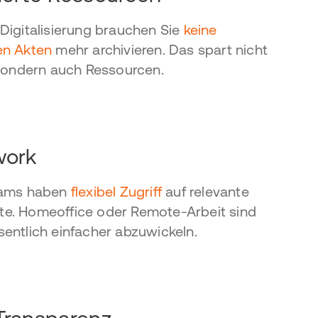
Digitalisierung brauchen Sie
keine
en Akten
mehr archivieren. Das spart nicht
 sondern auch Ressourcen.
ork
eams haben
flexibel Zugriff
auf relevante
e. Homeoffice oder Remote-Arbeit sind
entlich einfacher abzuwickeln.