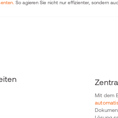
enten.
So agieren Sie nicht nur effizienter, sondern a
eiten
Zentra
Mit dem 
automatis
Dokument
Lösung
sp