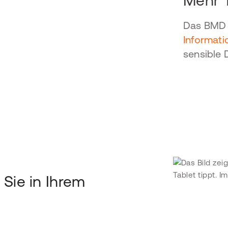
Mehr 
Das BMD 
Informati
sensible 
 Sie in Ihrem