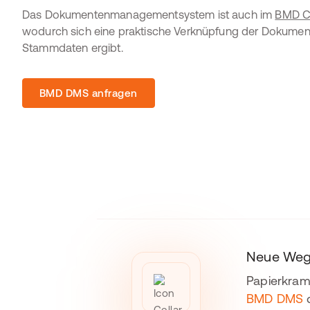
Das Dokumentenmanagementsystem ist auch im
BMD 
wodurch sich eine praktische Verknüpfung der Dokumen
Stammdaten ergibt.
BMD DMS anfragen
Neue Wege
Papierkram 
BMD DMS
d