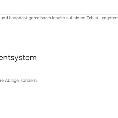
ntsystem
re Ablage, sondern