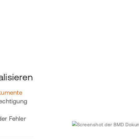
lisieren
kumente
echtigung
der Fehler