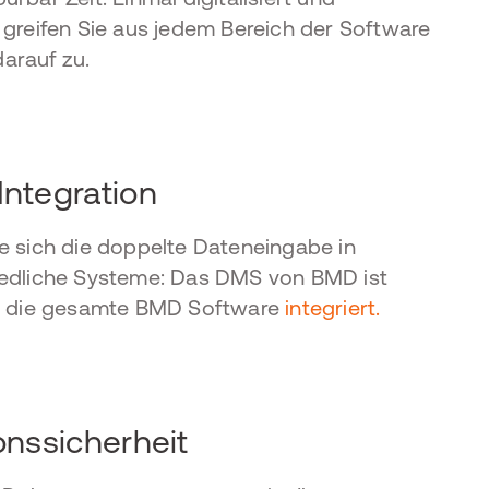
 greifen Sie aus jedem Bereich der Software
arauf zu.
ntegration
e sich die doppelte Dateneingabe in
iedliche Systeme: Das DMS von BMD ist
n die gesamte BMD Software
integriert.
onssicherheit