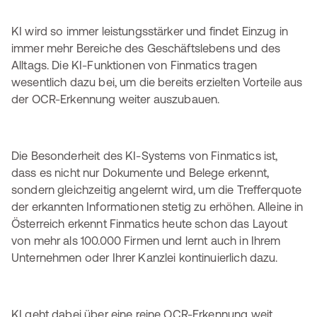
KI wird so immer leistungsstärker und findet Einzug in
immer mehr Bereiche des Geschäftslebens und des
Alltags. Die KI-Funktionen von Finmatics tragen
wesentlich dazu bei, um die bereits erzielten Vorteile aus
der OCR-Erkennung weiter auszubauen.
Die Besonderheit des KI-Systems von Finmatics ist,
dass es nicht nur Dokumente und Belege erkennt,
sondern gleichzeitig angelernt wird, um die Trefferquote
der erkannten Informationen stetig zu erhöhen. Alleine in
Österreich erkennt Finmatics heute schon das Layout
von mehr als 100.000 Firmen und lernt auch in Ihrem
Unternehmen oder Ihrer Kanzlei kontinuierlich dazu.
KI geht dabei über eine reine OCR-Erkennung weit