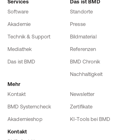
Services
Das ist BMD
Software
Standorte
Akademie
Presse
Technik & Support
Bildmaterial
Mediathek
Referenzen
Das ist BMD
BMD Chronik
Nachhaltigkeit
Mehr
Kontakt
Newsletter
BMD Systemcheck
Zertifikate
Akademieshop
KI-Tools bei BMD
Kontakt