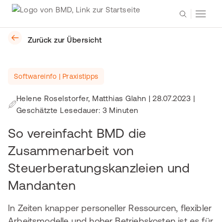
Zurück zur Übersicht
Softwareinfo | Praxistipps
Helene Roselstorfer, Matthias Glahn
|
28.07.2023
|
Geschätzte Lesedauer: 3 Minuten
So vereinfacht BMD die
Zusammenarbeit von
Steuerberatungskanzleien und
Mandanten
In Zeiten knapper personeller Ressourcen, flexibler
Arbeitsmodelle und hoher Betriebskosten ist es für