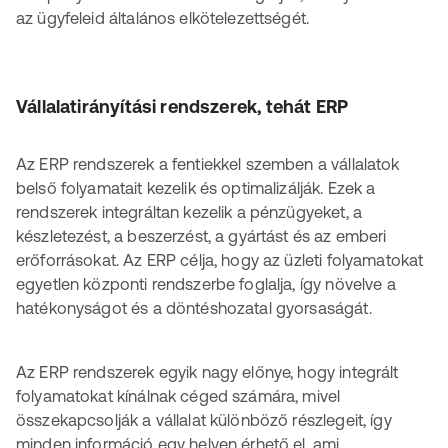
az ügyfeleid általános elkötelezettségét.
Vállalatirányítási rendszerek, tehát ERP
Az ERP rendszerek a fentiekkel szemben a vállalatok
belső folyamatait kezelik és optimalizálják. Ezek a
rendszerek integráltan kezelik a pénzügyeket, a
készletezést, a beszerzést, a gyártást és az emberi
erőforrásokat. Az ERP célja, hogy az üzleti folyamatokat
egyetlen központi rendszerbe foglalja, így növelve a
hatékonyságot és a döntéshozatal gyorsaságát.
Az ERP rendszerek egyik nagy előnye, hogy integrált
folyamatokat kínálnak céged számára, mivel
összekapcsolják a vállalat különböző részlegeit, így
minden információ egy helyen érhető el, ami