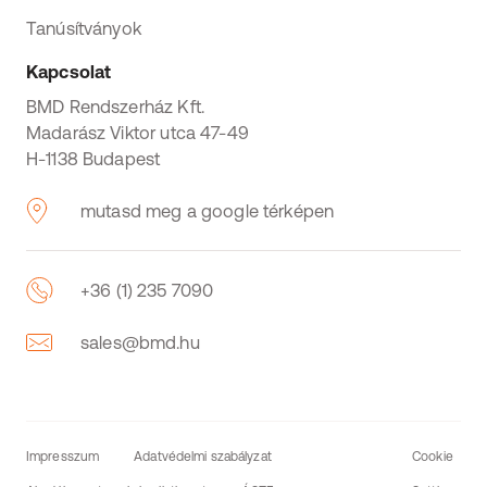
Tanúsítványok
Kapcsolat
BMD Rendszerház Kft.
Madarász Viktor utca 47-49
H-1138 Budapest
mutasd meg a google térképen
+36 (1) 235 7090
sales@bmd.hu
Impresszum
Adatvédelmi szabályzat
Cookie