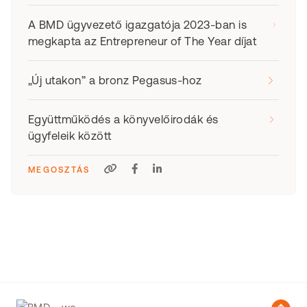
A BMD ügyvezető igazgatója 2023-ban is
megkapta az Entrepreneur of The Year díjat
„Új utakon” a bronz Pegasus-hoz
Együttműködés a könyvelőirodák és
ügyfeleik között
MEGOSZTÁS