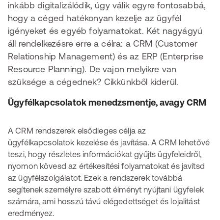
inkább digitalizálódik, úgy válik egyre fontosabbá,
hogy a céged hatékonyan kezelje az ügyfél
igényeket és egyéb folyamatokat. Két nagyágyú
áll rendelkezésre erre a célra: a CRM (Customer
Relationship Management) és az ERP (Enterprise
Resource Planning). De vajon melyikre van
szüksége a cégednek? Cikkünkből kiderül.
Ügyfélkapcsolatok menedzsmentje, avagy CRM
A CRM rendszerek elsődleges célja az
ügyfélkapcsolatok kezelése és javítása. A CRM lehetővé
teszi, hogy részletes információkat gyűjts ügyfeleidről,
nyomon kövesd az értékesítési folyamatokat és javítsd
az ügyfélszolgálatot. Ezek a rendszerek továbbá
segítenek személyre szabott élményt nyújtani ügyfelek
számára, ami hosszú távú elégedettséget és lojalitást
eredményez.