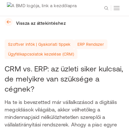
Vissza az áttekintéshez
Szoftver infók | Gyakorlati tippek
ERP Rendszer
Ügyfélkapcsolatok kezelése (CRM)
CRM vs. ERP: az üzleti siker kulcsai,
de melyikre van szüksége a
cégnek?
Ha te is bevezetted már vállalkozásod a digitális
megoldások világába, akkor vélhetőleg a
mindennapjaid nélkülözhetetlen szereplői a
vállalatirányítási rendszerek. Ahogy a piac egyre