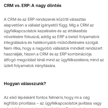
CRM vs. ERP: A nagy döntés
A CRM és az ERP rendszerek közötti választás
alapvetően a vállalat igényeitől függ. Míg a CRM az
ügyfélkapcsolatok kezelésére és az értékesítés
növelésére fókuszál, addig az ERP a belső folyamatok
integrálására és hatékonyabb működtetésére szolgál.
Nem ritka, hogy a nagyobb vállalatok mindkét rendszert
használják, hiszen a CRM és az ERP kombinációja
átfogó megoldást kínál mind az ügyfélkezelésre, mind az
üzleti folyamatok irányítására.
Hogyan válasszunk?
Az első lépésként fontos felmérni, hogy mi a cég
legfőbb prioritása – az ügyfélkapcsolatok javítása vagy