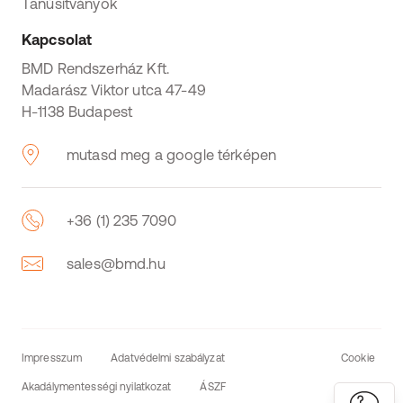
Tanúsítványok
Kapcsolat
BMD Rendszerház Kft.
Madarász Viktor utca 47-49
H-1138 Budapest
mutasd meg a google térképen
+36 (1) 235 7090
sales@bmd.hu
Impresszum
Adatvédelmi szabályzat
Cookie
Akadálymentességi nyilatkozat
ÁSZF
Settings