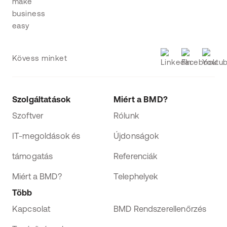
Kövess minket
Szolgáltatások
Miért a BMD?
Szoftver
Rólunk
IT-megoldások és
Újdonságok
támogatás
Referenciák
Miért a BMD?
Telephelyek
Több
Kapcsolat
BMD Rendszerellenőrzés