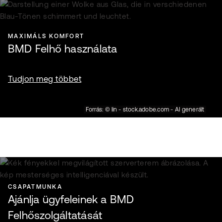
MAXIMÁLS KOMFORT
BMD Felhő használata
Tudjon meg többet
Forrás: © lin - stock.adobe.com - AI generált
CSAPATMUNKA
Ajánlja ügyfeleinek a BMD
Felhőszolgáltatását