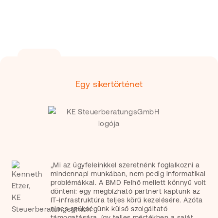
Egy sikertörténet
„Mi az ügyfeleinkkel szeretnénk foglalkozni a
mindennapi munkában, nem pedig informatikai
problémákkal. A BMD Felhő mellett könnyű volt
dönteni: egy megbízható partnert kaptunk az
IT-infrastruktúra teljes körű kezelésére. Azóta
nincs szükségünk külső szolgáltató
támogatására, így teljes mértékben a saját