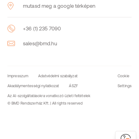
mutasd meg a google térképen
+36 (1) 235 7090
sales@bmd.hu
Impresszum
Adatvédelmi szabályzat
Cookie
Akadálymentességi nyilatkozat
ÁSZF
Settings
Az AI-szolgáltatásokra vonatkozó üzleti feltételek
© BMD Rendszerház Kft. | All rights reserved