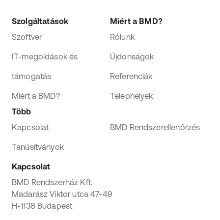
Szolgáltatások
Miért a BMD?
Szoftver
Rólunk
IT-megoldások és
Újdonságok
támogatás
Referenciák
Miért a BMD?
Telephelyek
Több
Kapcsolat
BMD Rendszerellenőrzés
Tanúsítványok
Kapcsolat
BMD Rendszerház Kft.
Madarász Viktor utca 47-49
H-1138 Budapest