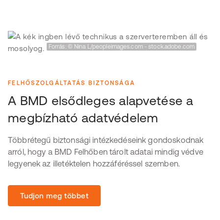
Forrás: © Nina L/peopleimages.com - stock.adobe.com
FELHŐSZOLGÁLTATÁS BIZTONSÁGA
A BMD elsődleges alapvetése a
megbízható adatvédelem
Többrétegű biztonsági intézkedéseink gondoskodnak
arról, hogy a BMD Felhőben tárolt adatai mindig védve
legyenek az illetéktelen hozzáféréssel szemben.
Tudjon meg többet