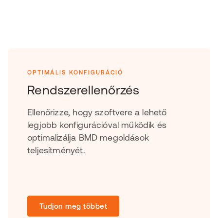
OPTIMÁLIS KONFIGURÁCIÓ
Rendszerellenőrzés
Ellenőrizze, hogy szoftvere a lehető
legjobb konfigurációval működik és
optimalizálja BMD megoldások
teljesítményét.
Tudjon meg többet