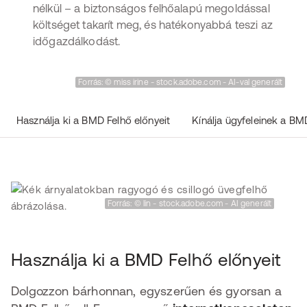
nélkül – a biztonságos felhőalapú megoldással
költséget takarít meg, és hatékonyabbá teszi az
időgazdálkodást.
Forrás: © miss irine - stock.adobe.com - AI-val generált
Használja ki a BMD Felhő előnyeit
Kínálja ügyfeleinek a BM
Forrás: © lin - stock.adobe.com - AI generált
Használja ki a BMD Felhő előnyeit
Dolgozzon bárhonnan, egyszerűen és gyorsan a