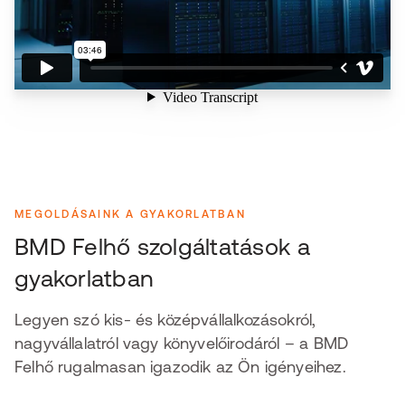
MEGOLDÁSAINK A GYAKORLATBAN
BMD Felhő szolgáltatások a
gyakorlatban
Legyen szó kis- és középvállalkozásokról,
nagyvállalatról vagy könyvelőirodáról – a BMD
Felhő rugalmasan igazodik az Ön igényeihez.