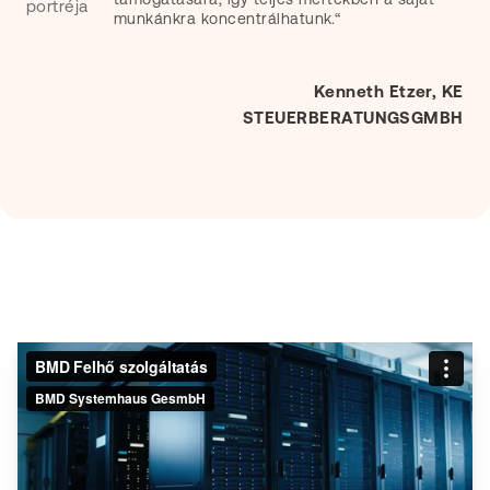
munkánkra koncentrálhatunk.“
Kenneth Etzer, KE
STEUERBERATUNGSGMBH