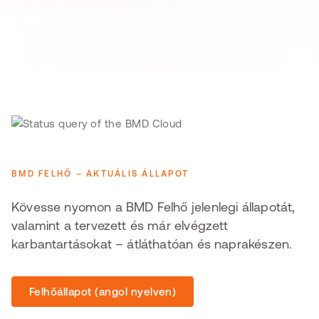
BMD FELHŐ – AKTUÁLIS ÁLLAPOT
Kövesse nyomon a BMD Felhő jelenlegi állapotát,
valamint a tervezett és már elvégzett
karbantartásokat – átláthatóan és naprakészen.
Felhőállapot (angol nyelven)