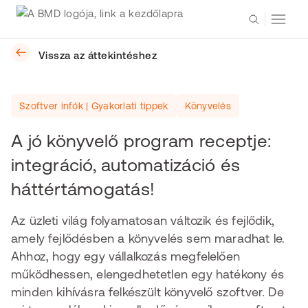
Vissza az áttekintéshez
Szoftver infók | Gyakorlati tippek
Könyvelés
A jó könyvelő program receptje:
integráció, automatizáció és
háttértámogatás!
Az üzleti világ folyamatosan változik és fejlődik,
amely fejlődésben a könyvelés sem maradhat le.
Ahhoz, hogy egy vállalkozás megfelelően
működhessen, elengedhetetlen egy hatékony és
minden kihívásra felkészült könyvelő szoftver. De