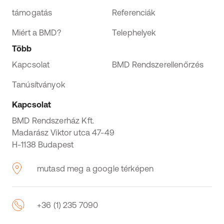
támogatás
Referenciák
Miért a BMD?
Telephelyek
Több
Kapcsolat
BMD Rendszerellenőrzés
Tanúsítványok
Kapcsolat
BMD Rendszerház Kft.
Madarász Viktor utca 47-49
H-1138 Budapest
mutasd meg a google térképen
+36 (1) 235 7090