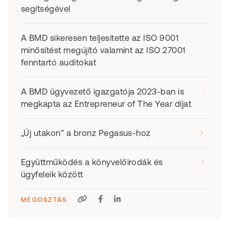
segítségével
A BMD sikeresen teljesítette az ISO 9001
minősítést megújító valamint az ISO 27001
fenntartó auditokat
A BMD ügyvezető igazgatója 2023-ban is
megkapta az Entrepreneur of The Year díjat
„Új utakon” a bronz Pegasus-hoz
Együttműködés a könyvelőirodák és
ügyfeleik között
MEGOSZTÁS