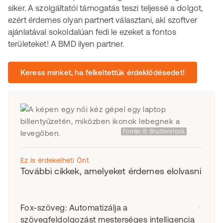
siker. A szolgáltatói támogatás teszi teljessé a dolgot,
ezért érdemes olyan partnert választani, aki szoftver
ajánlatával sokoldalúan fedi le ezeket a fontos
területeket! A BMD ilyen partner.
Keress minket, ha felkeltettük érdeklődésedet!
Forrás: © Shutterstock
Ez is érdekelheti Önt
További cikkek, amelyeket érdemes elolvasni
Fox-szöveg: Automatizálja a
szövegfeldolgozást mesterséges intelligencia