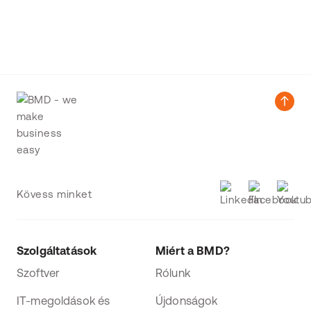
Kövess minket
Szolgáltatások
Miért a BMD?
Szoftver
Rólunk
IT-megoldások és
Újdonságok