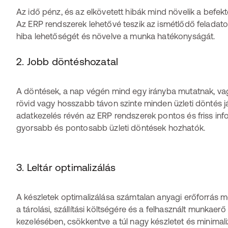
Az idő pénz, és az elkövetett hibák mind növelik a befekt
Az ERP rendszerek lehetővé teszik az ismétlődő feladat
hiba lehetőségét és növelve a munka hatékonyságát.
2. Jobb döntéshozatal
A döntések, a nap végén mind egy irányba mutatnak, vag
rövid vagy hosszabb távon szinte minden üzleti döntés já
adatkezelés révén az ERP rendszerek pontos és friss inf
gyorsabb és pontosabb üzleti döntések hozhatók.
3. Leltár optimalizálás
A készletek optimalizálása számtalan anyagi erőforrás 
a tárolási, szállítási költségére és a felhasznált munkaerő
kezelésében, csökkentve a túl nagy készletet és minimali