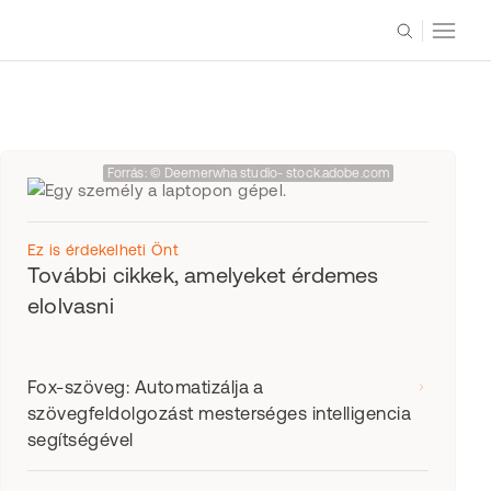
Forrás: © Deemerwha studio- stock.adobe.com
Ez is érdekelheti Önt
További cikkek, amelyeket érdemes
elolvasni
Fox-szöveg: Automatizálja a
szövegfeldolgozást mesterséges intelligencia
segítségével