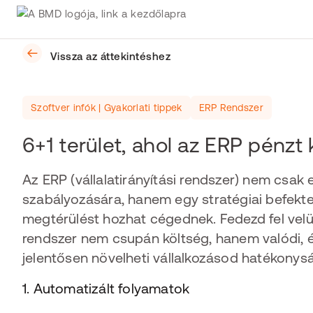
Vissza az áttekintéshez
Szoftver infók | Gyakorlati tippek
ERP Rendszer
6+1 terület, ahol az ERP pénz
Az ERP (vállalatirányítási rendszer) nem csak 
szabályozására, hanem egy stratégiai befekte
megtérülést hozhat cégednek. Fedezd fel velün
rendszer nem csupán költség, hanem valódi, é
jelentősen növelheti vállalkozásod hatékonys
1. Automatizált folyamatok