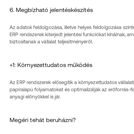
6. Megbízható jelentéskészítés
Az adatok feldolgozása, illetve helyes feldolgozása szin
ERP rendszerek kiterjedt jelentési funkciókat kínálnak, 
biztosítanak a vállalat teljesítményéről.
+1: Környezettudatos működés
Az ERP rendszerek elősegítik a környezettudatos vállalat
papíralapú folyamatokat és optimalizálják az erőforrás-fe
anyagi előnyökkel is jár.
Megéri tehát beruházni?