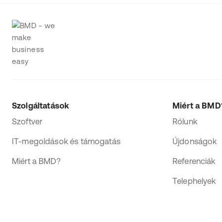
Szolgáltatások
Miért a BMD
Szoftver
Rólunk
IT-megoldások és támogatás
Újdonságok
Miért a BMD?
Referenciák
Telephelyek