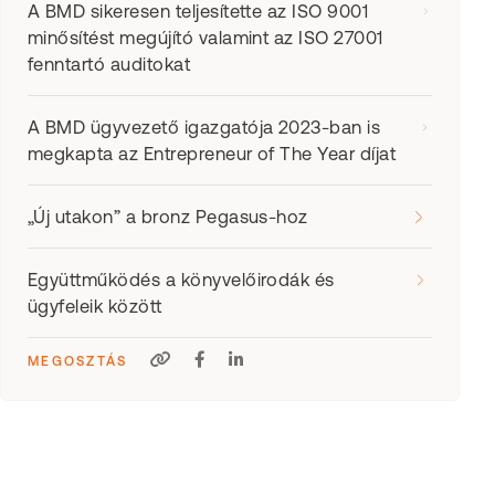
A BMD sikeresen teljesítette az ISO 9001
minősítést megújító valamint az ISO 27001
fenntartó auditokat
A BMD ügyvezető igazgatója 2023-ban is
megkapta az Entrepreneur of The Year díjat
„Új utakon” a bronz Pegasus-hoz
Együttműködés a könyvelőirodák és
ügyfeleik között
MEGOSZTÁS