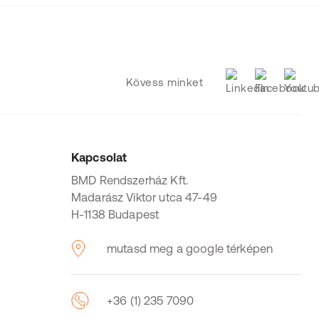
Kövess minket
Kapcsolat
BMD Rendszerház Kft.
Madarász Viktor utca 47-49
H-1138 Budapest
mutasd meg a google térképen
+36 (1) 235 7090