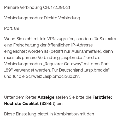
Primäre Verbindung CH: 172.29.0.21
Verbindungsmodus: Direkte Verbindung
Port: 89
Wenn Sie nicht mittels VPN zugreifen, sondern für Sie extra
eine Freischaltung der öffentlichen IP-Adresse
eingerichtet worden ist (betrifft nur Ausnahmefälle), dann
muss als primäre Verbindung „asp.bmd.at“ und als
Verbindungsmodus „Regulärer Gateway“ mit dem Port
„89“ verwendet werden. Für Deutschland „asp.bmd.de“
und für die Schweiz „asp.bmdcloud.ch“.
Unter dem Reiter
Anzeige
stellen Sie bitte die
Farbtiefe:
Höchste Qualität (32-Bit)
ein.
Diese Einstellung bietet in Kombination mit den