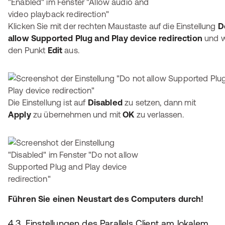
Klicken Sie mit der rechten Maustaste auf die Einstellung
D
allow Supported Plug and Play device redirection
und w
den Punkt
Edit
aus.
Die Einstellung ist auf
Disabled
zu setzen, dann mit
Apply
zu übernehmen und mit
OK
zu verlassen.
Führen Sie einen Neustart des Computers durch!
4.3. Einstellungen des Parallels Client am lokalem