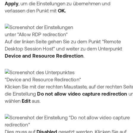
Apply
, um die Einstellungen zu übernehmen und
verlassen den Punkt mit
OK.
Auf der linken Seite gehen Sie zu dem Punkt “Remote
Desktop Session Host” und weiter zu dem Unterpunkt
Device and Resource Redirection
.
Klicken Sie mit der rechten Maustaste, auf der rechten Seite
die Einstellung
Do not allow video capture redirection
u
wählen
Edit
aus.
Dies muss auf
Disabled
gesetzt werden. Klicken Sie auf