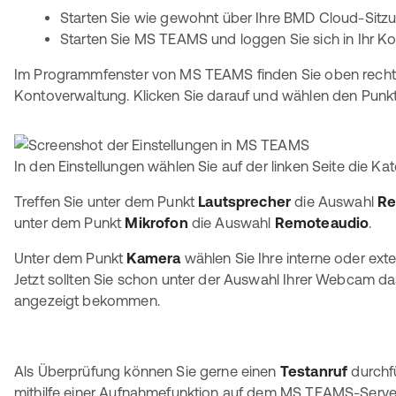
Starten Sie wie gewohnt über Ihre BMD Cloud-Sitz
Starten Sie MS TEAMS und loggen Sie sich in Ihr Ko
Im Programmfenster von MS TEAMS finden Sie oben recht
Kontoverwaltung. Klicken Sie darauf und wählen den Punk
In den Einstellungen wählen Sie auf der linken Seite die Ka
Treffen Sie unter dem Punkt
Lautsprecher
die Auswahl
Re
unter dem Punkt
Mikrofon
die Auswahl
Remoteaudio
.
Unter dem Punkt
Kamera
wählen Sie Ihre interne oder ex
Jetzt sollten Sie schon unter der Auswahl Ihrer Webcam d
angezeigt bekommen.
Als Überprüfung können Sie gerne einen
Testanruf
durchfü
mithilfe einer Aufnahmefunktion auf dem MS TEAMS-Server