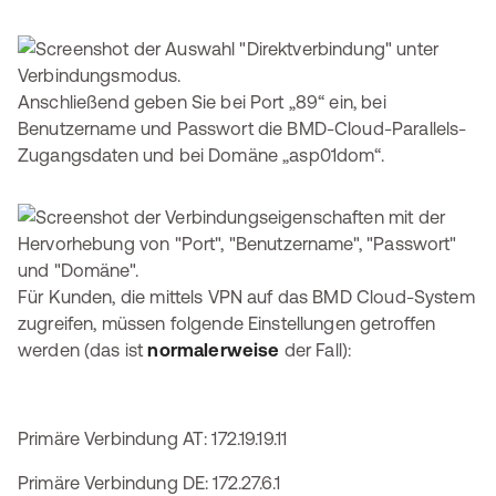
Anschließend geben Sie bei Port „89“ ein, bei
Benutzername und Passwort die BMD-Cloud-Parallels-
Zugangsdaten und bei Domäne „asp01dom“.
Für Kunden, die mittels VPN auf das BMD Cloud-System
zugreifen, müssen folgende Einstellungen getroffen
werden (das ist
normalerweise
der Fall):
Primäre Verbindung AT: 172.19.19.11
Primäre Verbindung DE: 172.27.6.1