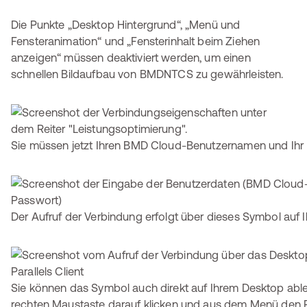
Die Punkte „Desktop Hintergrund“, „Menü und
Fensteranimation“ und „Fensterinhalt beim Ziehen
anzeigen“ müssen deaktiviert werden, um einen
schnellen Bildaufbau von BMDNTCS zu gewährleisten.
Sie müssen jetzt Ihren BMD Cloud-Benutzernamen und Ihr
Der Aufruf der Verbindung erfolgt über dieses Symbol auf Ih
Sie können das Symbol auch direkt auf Ihrem Desktop able
rechten Maustaste darauf klicken und aus dem Menü den 