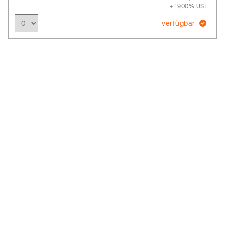
+ 19,00% USt
verfügbar