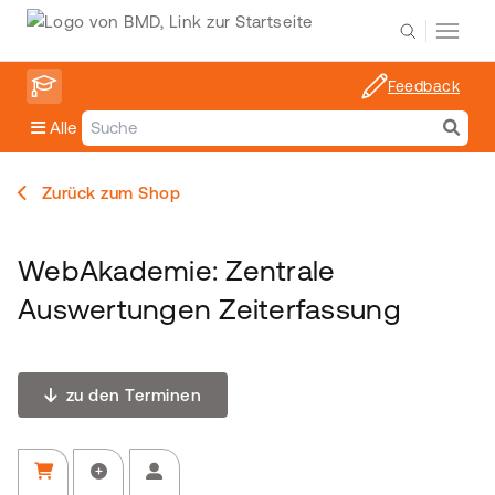
Feedback
Alle
Zurück zum Shop
WebAkademie: Zentrale
Auswertungen Zeiterfassung
zu den Terminen