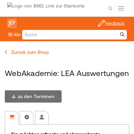
Feedback
Alle
Zurück zum Shop
WebAkademie: LEA Auswertungen
zu den Terminen