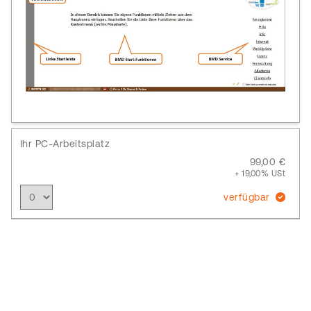
Ihr PC-Arbeitsplatz
99,00 €
+ 19,00% USt
verfügbar