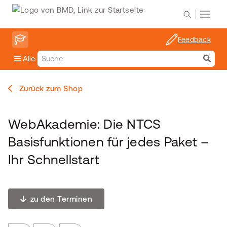
Feedback
Alle
Zurück zum Shop
WebAkademie: Die NTCS
Basisfunktionen für jedes Paket –
Ihr Schnellstart
zu den Terminen