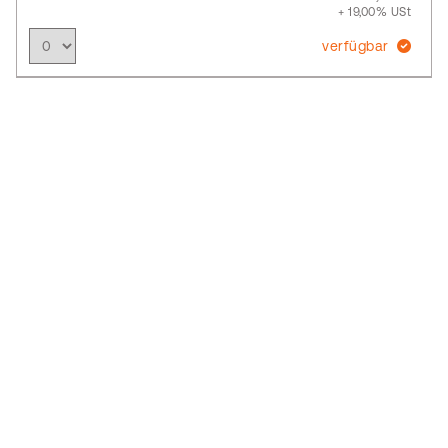
+ 19,00% USt
verfügbar