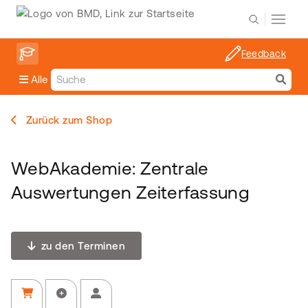
Feedback
Alle
Zurück zum Shop
WebAkademie: Zentrale
Auswertungen Zeiterfassung
zu den Terminen