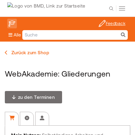
Feedback
Alle
Zurück zum Shop
WebAkademie: Gliederungen
zu den Terminen