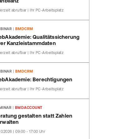
anbilanz
erzeit abrufbar | Ihr PC-Arbeitsplatz
BINAR
|
BMDCRM
bAkademie: Qualitätssicherung
rer Kanzleistammdaten
erzeit abrufbar | Ihr PC-Arbeitsplatz
BINAR
|
BMDCRM
bAkademie: Berechtigungen
erzeit abrufbar | Ihr PC-Arbeitsplatz
MINAR
|
BMDACCOUNT
ratung gestalten statt Zahlen
rwalten
10.2026 | 09:00 - 17:00 Uhr