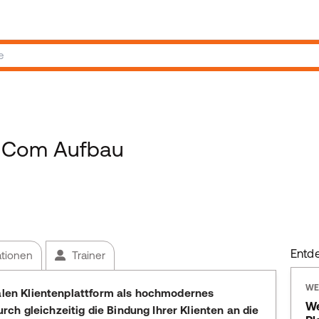
 Com Aufbau
Entd
ationen
Trainer
WE
talen Klientenplattform als hochmodernes
We
h gleichzeitig die Bindung Ihrer Klienten an die