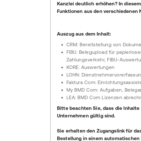
Kanzlei deutlich erhöhen? In diese
Funktionen aus den verschiedenen
Auszug aus dem Inhalt:
CRM: Bereitstellung von Dokume
FIBU: Belegupload für papierl
Zahlungsverkehr, FIBU-Auswertun
KORE: Auswertungen
LOHN: Dienstnehmervorerfassung
Faktura Com: Einrichtungsassist
My BMD Com: Aufgaben, Belegan
LEA: BMD Com Lizenzen abrechn
Bitte beachten Sie, dass die Inhalte
Unternehmen gültig sind.
Sie erhalten den Zugangslink für da
Bestellung in einem automatischen 