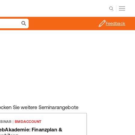
Feedback
ecken Sie weitere Seminarangebote
BINAR
|
BMDACCOUNT
bAkademie: Finanzplan &