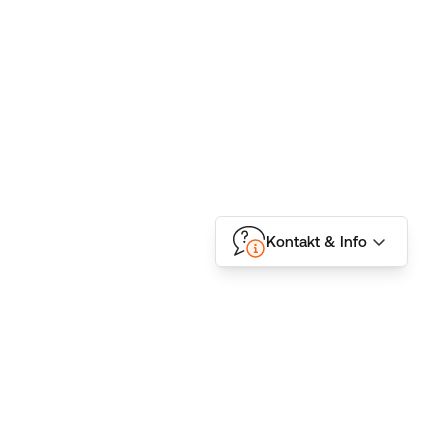
Kontakt & Info
Folgen Sie uns