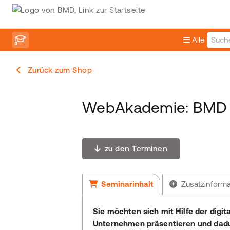
Alle
Zurück zum Shop
WebAkademie: BMD
zu den Terminen
Seminarinhalt
Zusatzinform
Sie möchten sich mit Hilfe der digi
Unternehmen präsentieren und dadurc