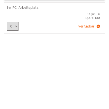
Ihr PC-Arbeitsplatz
99,00 €
+ 19,00% USt
verfügbar