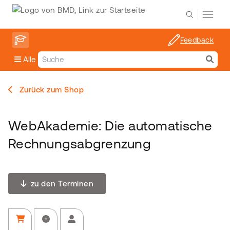
Feedback
Alle
Zurück zum Shop
WebAkademie: Die automatische
Rechnungsabgrenzung
zu den Terminen