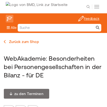
Feedback
Alle
Zurück zum Shop
WebAkademie: Besonderheiten
bei Personengesellschaften in der
Bilanz - für DE
zu den Terminen