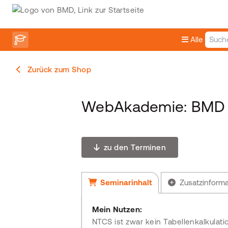
Alle
Zurück zum Shop
WebAkademie: BMD D
zu den Terminen
Seminarinhalt
Zusatzinform
Mein Nutzen:
NTCS ist zwar kein Tabellenkalkulat