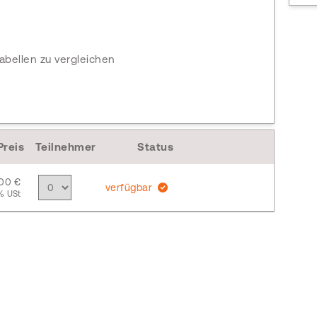
bellen zu vergleichen
Preis
Teilnehmer
Status
,00 €
verfügbar
% USt