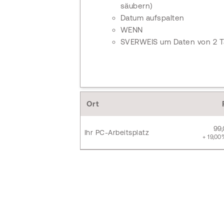
säubern)
Datum aufspalten
WENN
SVERWEIS um Daten von 2 Ta
Ort
99
Ihr PC-Arbeitsplatz
+ 19,00