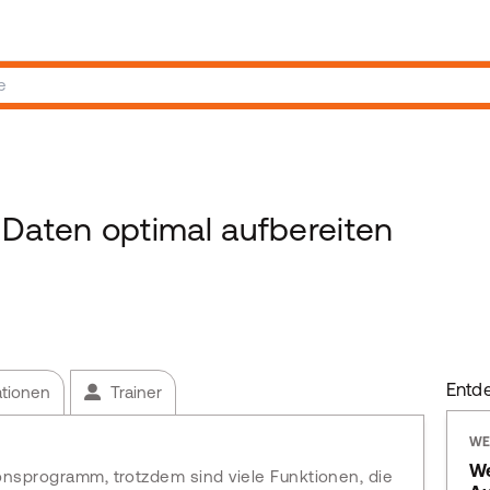
aten optimal aufbereiten
Entd
ationen
Trainer
WE
We
ionsprogramm, trotzdem sind viele Funktionen, die