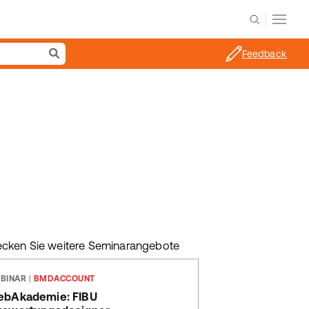
Feedback
ecken Sie weitere Seminarangebote
BINAR
|
BMDACCOUNT
bAkademie: FIBU