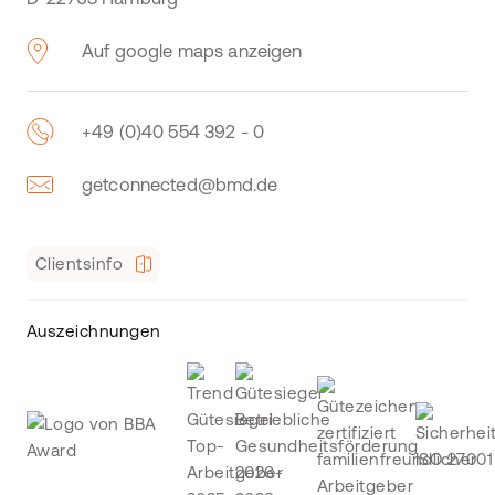
Auf google maps anzeigen
+49 (0)40 554 392 - 0
getconnected@bmd.de
Clientsinfo
Auszeichnungen