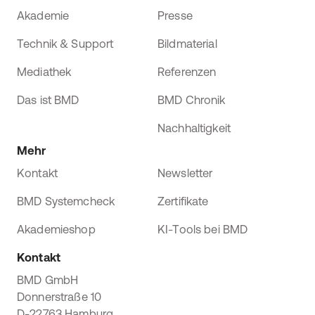
Akademie
Presse
Technik & Support
Bildmaterial
Mediathek
Referenzen
Das ist BMD
BMD Chronik
Nachhaltigkeit
Mehr
Kontakt
Newsletter
BMD Systemcheck
Zertifikate
Akademieshop
KI-Tools bei BMD
Kontakt
BMD GmbH
Donnerstraße 10
D-22763 Hamburg