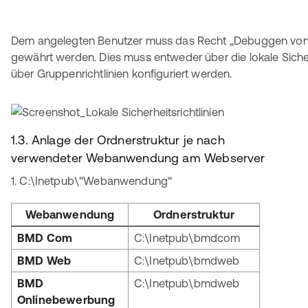
Dem angelegten Benutzer muss das Recht „Debuggen vo
gewährt werden. Dies muss entweder über die lokale Sicherh
über Gruppenrichtlinien konfiguriert werden.
1.3. Anlage der Ordnerstruktur je nach
verwendeter Webanwendung am Webserver
1. C:\Inetpub\“Webanwendung“
Webanwendung
Ordnerstruktur
BMD Com
C:\Inetpub\bmdcom
BMD Web
C:\Inetpub\bmdweb
BMD
C:\Inetpub\bmdweb
Onlinebewerbung