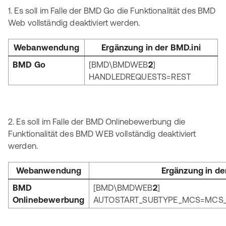
1. Es soll im Falle der BMD Go die Funktionalität des BMD
Web vollständig deaktiviert werden.
Webanwendung
Ergänzung in der BMD.ini
BMD Go
[BMD\BMDWEB
2
]
HANDLEDREQUESTS=REST
2. Es soll im Falle der BMD Onlinebewerbung die
Funktionalität des BMD WEB vollständig deaktiviert
werden.
Webanwendung
Ergänzung in de
BMD
[BMD\BMDWEB
2
]
Onlinebewerbung
AUTOSTART_SUBTYPE_MCS=MCS