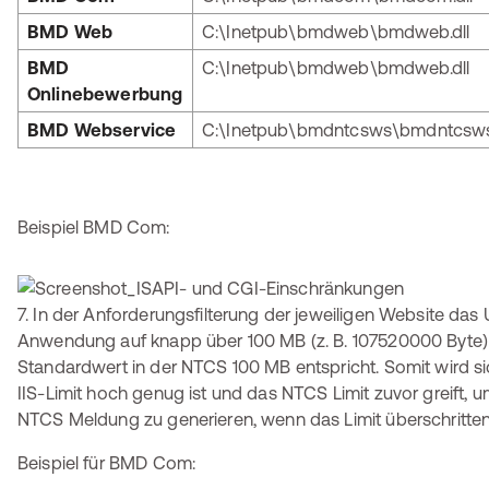
BMD Web
C:\Inetpub\bmdweb\bmdweb.dll
BMD
C:\Inetpub\bmdweb\bmdweb.dll
Onlinebewerbung
BMD Webservice
C:\Inetpub\bmdntcsws\bmdntcsws.
Beispiel BMD Com:
7. In der Anforderungsfilterung der jeweiligen Website das 
Anwendung auf knapp über 100 MB (z. B. 107520000 Byte)
Standardwert in der NTCS 100 MB entspricht. Somit wird si
IIS-Limit hoch genug ist und das NTCS Limit zuvor greift,
NTCS Meldung zu generieren, wenn das Limit überschritten
Beispiel für BMD Com: