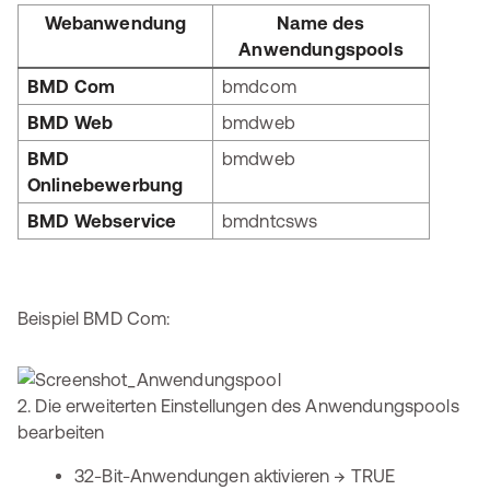
Webanwendung
Name des
Anwendungspools
BMD Com
bmdcom
BMD Web
bmdweb
BMD
bmdweb
Onlinebewerbung
BMD Webservice
bmdntcsws
Beispiel BMD Com:
2. Die erweiterten Einstellungen des Anwendungspools
bearbeiten
32-Bit-Anwendungen aktivieren → TRUE