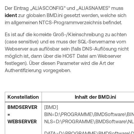
Der Eintrag „ALIASCONFIG“ und „ALIASNAMES“ muss
ident
zur globalen BMD.ini gesetzt werden, welche sich
im allgemeinen NTCS-Programmverzeichnis befindet.
Es ist auf die korrekte Groß-/Kleinschreibung zu achten
(case sensitive) und es muss der SQL-Servername vom
Webserver aus auflösbar sein (falls DNS-Auflösung nicht
möglich ist, dann über die HOST Datei am Webserver
festlegen). Über diesen Parameter wird die Art der
Authentifizierung vorgegeben.
Konstellation
Inhalt der BMD.ini
BMDSERVER
[BMD]
=
BIN=D:\PROGRAMME\BMDSoftware\BI
WEBSERVER
NLS=D:\PROGRAMME\BMDSoftware\N
DATA=D:\PROGRAMME\BMDSoftware\