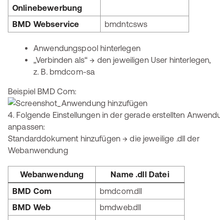
Onlinebewerbung
BMD Webservice
bmdntcsws
Anwendungspool hinterlegen
„Verbinden als“ → den jeweiligen User hinterlegen,
z. B. bmdcom-sa
Beispiel BMD Com:
4. Folgende Einstellungen in der gerade erstellten Anwen
anpassen:
Standarddokument hinzufügen → die jeweilige .dll der
Webanwendung
Webanwendung
Name .dll Datei
BMD Com
bmdcom.dll
BMD Web
bmdweb.dll