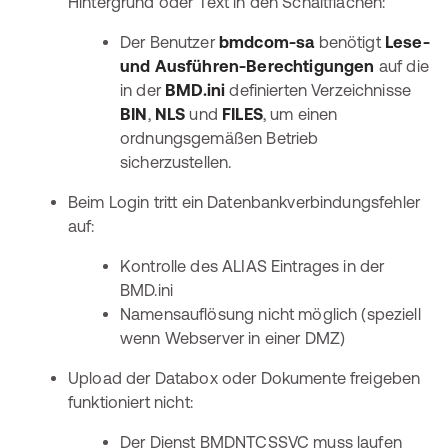
Hintergrund oder Text in den Schaltflächen:
Der Benutzer
bmdcom-sa
benötigt
Lese-
und Ausführen-Berechtigungen
auf die
in der
BMD.ini
definierten Verzeichnisse
BIN
,
NLS
und
FILES
, um einen
ordnungsgemäßen Betrieb
sicherzustellen.
Beim Login tritt ein Datenbankverbindungsfehler
auf:
Kontrolle des ALIAS Eintrages in der
BMD.ini
Namensauflösung nicht möglich (speziell
wenn Webserver in einer DMZ)
Upload der Databox oder Dokumente freigeben
funktioniert nicht:
Der Dienst BMDNTCSSVC muss laufen