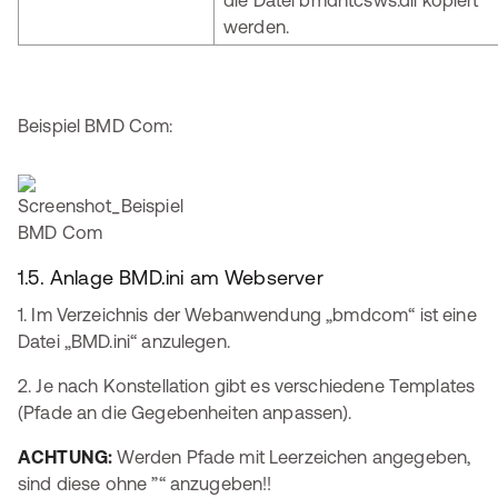
die Datei bmdntcsws.dll kopiert
werden.
Beispiel BMD Com:
1.5. Anlage BMD.ini am Webserver
1. Im Verzeichnis der Webanwendung „bmdcom“ ist eine
Datei „BMD.ini“ anzulegen.
2. Je nach Konstellation gibt es verschiedene Templates
(Pfade an die Gegebenheiten anpassen).
ACHTUNG:
Werden Pfade mit Leerzeichen angegeben,
sind diese ohne ”“ anzugeben!!