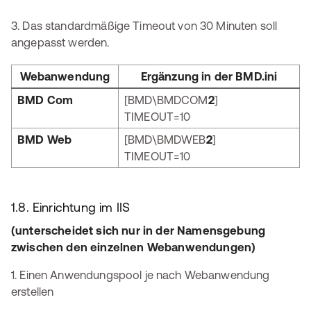
3. Das standardmäßige Timeout von 30 Minuten soll
angepasst werden.
Webanwendung
Ergänzung in der BMD.ini
BMD Com
[BMD\BMDCOM
2
]
TIMEOUT=10
BMD Web
[BMD\BMDWEB
2
]
TIMEOUT=10
1.8. Einrichtung im IIS
(unterscheidet sich nur in der Namensgebung
zwischen den einzelnen Webanwendungen)
1. Einen Anwendungspool je nach Webanwendung
erstellen