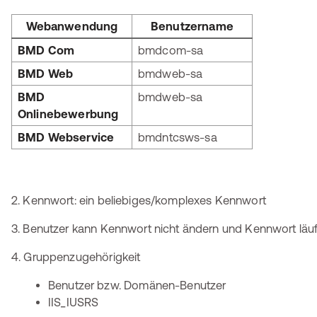
Webanwendung
Benutzername
BMD Com
bmdcom-sa
BMD Web
bmdweb-sa
BMD
bmdweb-sa
Onlinebewerbung
BMD Webservice
bmdntcsws-sa
2. Kennwort: ein beliebiges/komplexes Kennwort
3. Benutzer kann Kennwort nicht ändern und Kennwort läuf
4. Gruppenzugehörigkeit
Benutzer bzw. Domänen-Benutzer
IIS_IUSRS