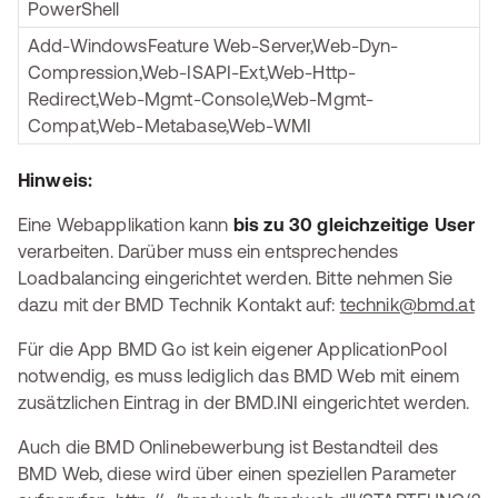
PowerShell
Add-WindowsFeature Web-Server,Web-Dyn-
Compression,Web-ISAPI-Ext,Web-Http-
Redirect,Web-Mgmt-Console,Web-Mgmt-
Compat,Web-Metabase,Web-WMI
Hinweis:
Eine Webapplikation kann
bis zu 30 gleichzeitige User
verarbeiten. Darüber muss ein entsprechendes
Loadbalancing eingerichtet werden. Bitte nehmen Sie
dazu mit der BMD Technik Kontakt auf:
technik@bmd.at
Für die App BMD Go ist kein eigener ApplicationPool
notwendig, es muss lediglich das BMD Web mit einem
zusätzlichen Eintrag in der BMD.INI eingerichtet werden.
Auch die BMD Onlinebewerbung ist Bestandteil des
BMD Web, diese wird über einen speziellen Parameter