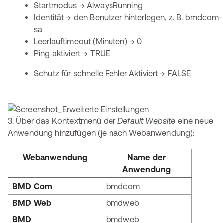
Startmodus → AlwaysRunning
Identität → den Benutzer hinterlegen, z. B. bmdcom-
sa
Leerlauftimeout (Minuten) → 0
Ping aktiviert → TRUE
Schutz für schnelle Fehler Aktiviert → FALSE
3. Über das Kontextmenü der
Default Website
eine neue
Anwendung hinzufügen (je nach Webanwendung):
Webanwendung
Name der
Anwendung
BMD Com
bmdcom
BMD Web
bmdweb
BMD
bmdweb