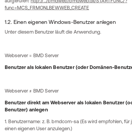
aufgerufen:
http://.../bmdweb/bmdweb.dll/STARTFUNC/?
func=MCS_FRMONLBEWWEB_CREATE
1.2. Einen eigenen Windows-Benutzer anlegen
Unter diesem Benutzer läuft die Anwendung.
Webserver = BMD Server
Benutzer als lokalen Benutzer (oder Domänen-Benutz
Webserver ≠ BMD Server
Benutzer direkt am Webserver als lokalen Benutzer (
Benutzer) anlegen
1. Benutzername: z. B. bmdcom-sa (Es wird empfohlen, f
einen eigenen User anzulegen.)