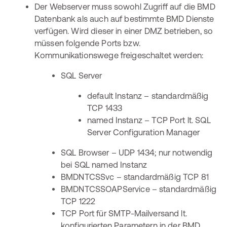
Der Webserver muss sowohl Zugriff auf die BMD
Datenbank als auch auf bestimmte BMD Dienste
verfügen. Wird dieser in einer DMZ betrieben, so
müssen folgende Ports bzw.
Kommunikationswege freigeschaltet werden:
SQL Server
default Instanz – standardmäßig
TCP 1433
named Instanz – TCP Port lt. SQL
Server Configuration Manager
SQL Browser – UDP 1434; nur notwendig
bei SQL named Instanz
BMDNTCSSvc – standardmäßig TCP 81
BMDNTCSSOAPService – standardmäßig
TCP 1222
TCP Port für SMTP-Mailversand lt.
konfigurierten Parametern in der BMD