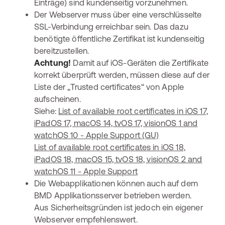
Einträge) sind kundenseitig vorzunehmen.
Der Webserver muss über eine verschlüsselte
SSL-Verbindung erreichbar sein. Das dazu
benötigte öffentliche Zertifikat ist kundenseitig
bereitzustellen.
Achtung!
Damit auf iOS-Geräten die Zertifikate
korrekt überprüft werden, müssen diese auf der
Liste der „Trusted certificates“ von Apple
aufscheinen.
Siehe:
List of available root certificates in iOS 17,
iPadOS 17, macOS 14, tvOS 17, visionOS 1 and
watchOS 10 - Apple Support (GU)
List of available root certificates in iOS 18,
iPadOS 18, macOS 15, tvOS 18, visionOS 2 and
watchOS 11 - Apple Support
Die Webapplikationen können auch auf dem
BMD Applikationsserver betrieben werden.
Aus Sicherheitsgründen ist jedoch ein eigener
Webserver empfehlenswert.