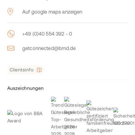
Auf google maps anzeigen
+49 (0)40 554 392 - 0
getconnected@bmd.de
Clientsinfo
Auszeichnungen