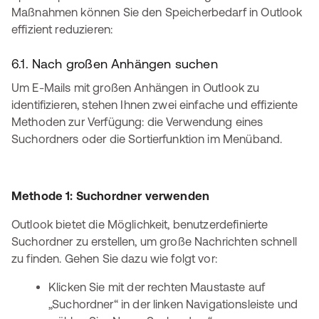
Maßnahmen können Sie den Speicherbedarf in Outlook
effizient reduzieren:
6.1. Nach großen Anhängen suchen
Um E-Mails mit großen Anhängen in Outlook zu
identifizieren, stehen Ihnen zwei einfache und effiziente
Methoden zur Verfügung: die Verwendung eines
Suchordners oder die Sortierfunktion im Menüband.
Methode 1: Suchordner verwenden
Outlook bietet die Möglichkeit, benutzerdefinierte
Suchordner zu erstellen, um große Nachrichten schnell
zu finden. Gehen Sie dazu wie folgt vor:
Klicken Sie mit der rechten Maustaste auf
„Suchordner“ in der linken Navigationsleiste und