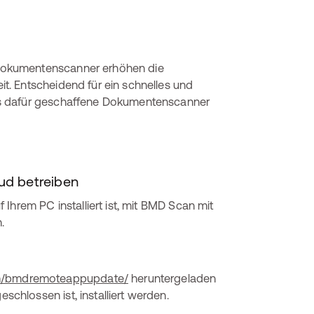
Dokumentenscanner erhöhen die
. Entscheidend für ein schnelles und
ns dafür geschaffene Dokumentenscanner
ud betreiben
Ihrem PC installiert ist, mit BMD Scan mit
.
/bmdremoteappupdate/
heruntergeladen
hlossen ist, installiert werden.