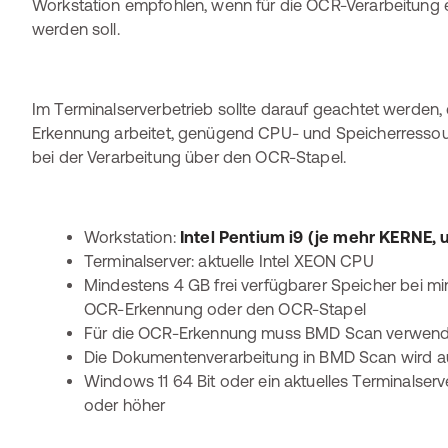
Workstation empfohlen, wenn für die OCR-Verarbeitung e
werden soll.
Im Terminalserverbetrieb sollte darauf geachtet werden, 
Erkennung arbeitet, genügend CPU- und Speicherressour
bei der Verarbeitung über den OCR-Stapel.
Workstation:
Intel Pentium i9 (je mehr KERNE, 
Terminalserver: aktuelle Intel XEON CPU
Mindestens 4 GB frei verfügbarer Speicher bei mi
OCR-Erkennung oder den OCR-Stapel
Für die OCR-Erkennung muss BMD Scan verwend
Die Dokumentenverarbeitung in BMD Scan wird au
Windows 11 64 Bit oder ein aktuelles Terminalser
oder höher