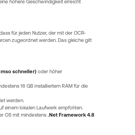
ine höhere Geschwindigkeit erreicht
dass für jeden Nutzer, der mit der OCR-
cen zugeordnet werden. Das gleiche gilt
umso schneller)
oder höher
ndestens 16 GB installiertem RAM für die
et werden.
f einem lokalen Laufwerk empfohlen.
ver OS mit mindestens
.Net Framework 4.8