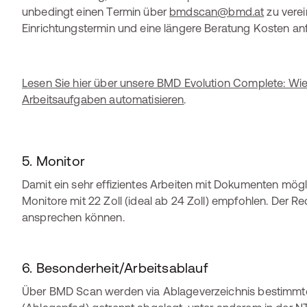
unbedingt einen Termin über
bmdscan@bmd.at
zu verei
Einrichtungstermin und eine längere Beratung Kosten anf
Lesen Sie hier über unsere BMD Evolution Complete: W
Arbeitsaufgaben automatisieren
.
5. Monitor
Damit ein sehr effizientes Arbeiten mit Dokumenten mög
Monitore mit 22 Zoll (ideal ab 24 Zoll) empfohlen. Der R
ansprechen können.
6. Besonderheit/Arbeitsablauf
Über BMD Scan werden via Ablageverzeichnis bestimmte