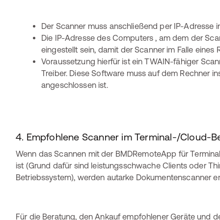
Der Scanner muss anschließend per IP-Adresse in
Die IP-Adresse des Computers , am dem der Scan
eingestellt sein, damit der Scanner im Falle eine
Voraussetzung hierfür ist ein TWAIN-fähiger Sca
Treiber. Diese Software muss auf dem Rechner inst
angeschlossen ist.
4. Empfohlene Scanner im Terminal-/Cloud-Be
Wenn das Scannen mit der BMDRemoteApp für Terminal
ist (Grund dafür sind leistungsschwache Clients oder Thin
Betriebssystem), werden autarke Dokumentenscanner e
Für die Beratung, den Ankauf empfohlener Geräte und de