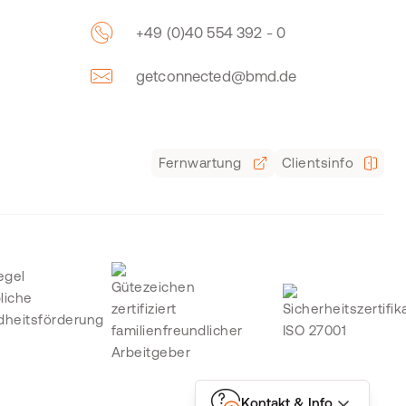
+49 (0)40 554 392 - 0
getconnected@bmd.de
Fernwartung
Clientsinfo
Kontakt & Info