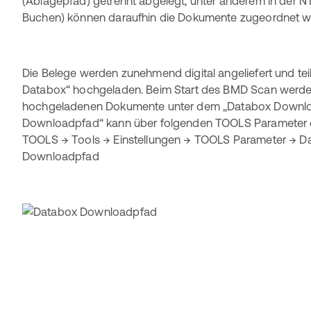
(Ablagepfad) getrennt abgelegt, unter anderem in der N
Buchen) können daraufhin die Dokumente zugeordnet w
Die Belege werden zunehmend digital angeliefert und tei
Databox“ hochgeladen. Beim Start des BMD Scan werden
hochgeladenen Dokumente unter dem „Databox Downloa
Downloadpfad“ kann über folgenden TOOLS Parameter d
TOOLS → Tools → Einstellungen → TOOLS Parameter → D
Downloadpfad