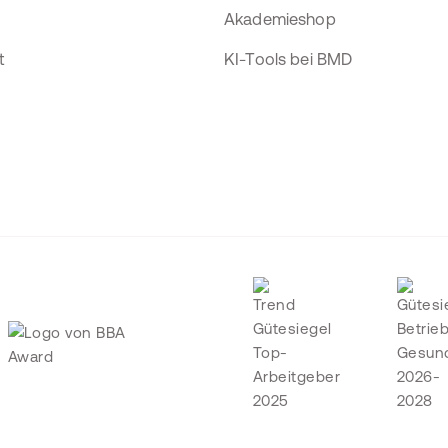
Akademieshop
t
KI-Tools bei BMD