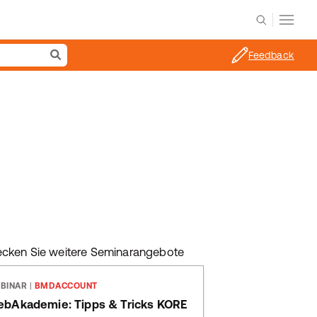
Feedback
ecken Sie weitere Seminarangebote
BINAR
|
BMDACCOUNT
bAkademie: Tipps & Tricks KORE