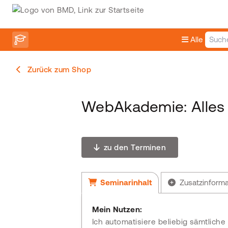
Alle
Zurück zum Shop
WebAkademie: Alles
zu den Terminen
Seminarinhalt
Zusatzinform
Mein Nutzen:
Ich automatisiere beliebig sämtlich