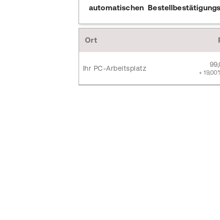
automatischen Bestellbestätigungs
Ort
99
Ihr PC-Arbeitsplatz
+ 19,00