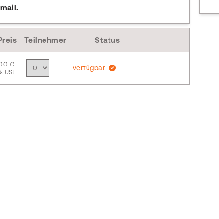
mail.
Preis
Teilnehmer
Status
,00 €
verfügbar
% USt