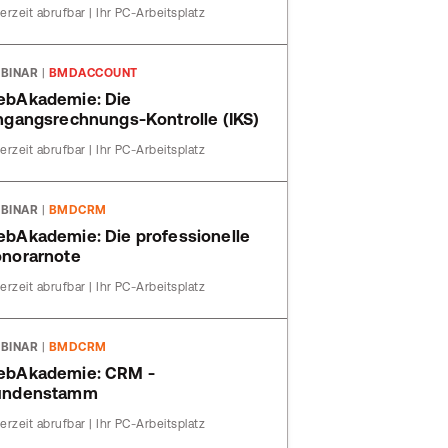
erzeit abrufbar | Ihr PC-Arbeitsplatz
BINAR
|
BMDACCOUNT
bAkademie: Die
ngangsrechnungs-Kontrolle (IKS)
erzeit abrufbar | Ihr PC-Arbeitsplatz
BINAR
|
BMDCRM
bAkademie: Die professionelle
norarnote
erzeit abrufbar | Ihr PC-Arbeitsplatz
BINAR
|
BMDCRM
ebAkademie: CRM -
undenstamm
erzeit abrufbar | Ihr PC-Arbeitsplatz