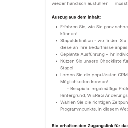
wieder händisch ausführen müsst
Auszug aus dem Inhalt:
Erfahren Sie, wie Sie ganz schne
können!
Stapeldefinition - wo finden Sie
diese an Ihre Bedürfnisse anpa
Geplante Ausführung - Ihr individ
Nützen Sie unsere Checkliste f
Stapel!
Lernen Sie die populärsten CR
Möglichkeiten kennen!
- Beispiele: regelmäßige Pr
Hintergrund, WiEReG Änderungsdi
Wählen Sie die richtigen Zeitpu
Programmpunkte. In diesem Webi
Sie erhalten den Zugangslink für das