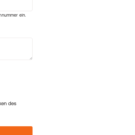
ennummer ein.
ken des