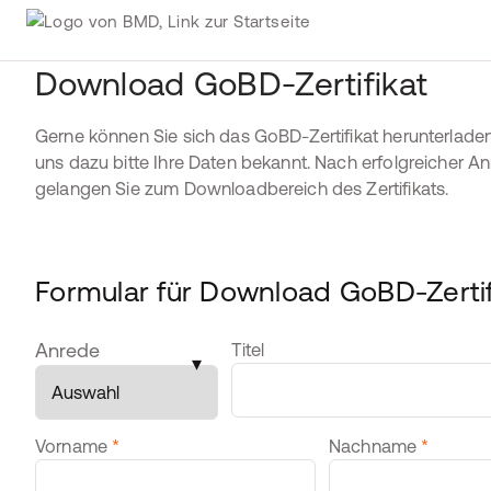
Download GoBD-Zertifikat
Gerne können Sie sich das GoBD-Zertifikat herunterlade
uns dazu bitte Ihre Daten bekannt. Nach erfolgreicher 
gelangen Sie zum Downloadbereich des Zertifikats.
Formular für Download GoBD-Zertif
Personendaten
Anrede
Titel
▾
Vorname
*
Nachname
*