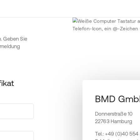
n. Geben Sie
Anmeldung
ikat
BMD Gmb
Donnerstraße 10
22763 Hamburg
Tel.: +49 (0)40 554