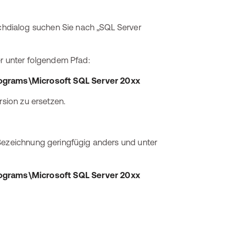
hdialog suchen Sie nach „SQL Server
er unter folgendem Pfad:
grams\Microsoft SQL Server 20xx
rsion zu ersetzen.
 Bezeichnung geringfügig anders und unter
grams\Microsoft SQL Server 20xx