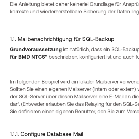
Die Anleitung bietet daher keinerlei Grundlage für Ansprü
korrekte und wiederherstellbare Sicherung der Daten lieg
1.1. Mailbenachrichtigung für SQL-Backup
Grundvoraussetzung
ist natürlich, dass ein SQL-Backup
für BMD NTCS“
beschrieben, konfiguriert ist und auch fu
Im folgenden Beispiel wird ein lokaler Mailserver verwen
Sollten Sie einen eigenen Mailserver (intern oder extern
der SQL-Server über diesen Mailserver eine E-Mail an
darf. (Entweder erlauben Sie das Relaying für den SQL-S
Sie definieren einen eigenen Benutzer, den Sie zum Ver
1.1.1. Configure Database Mail