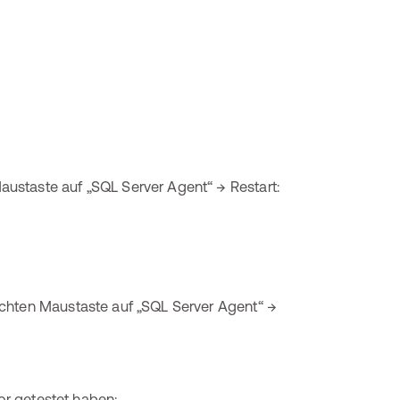
ustaste auf „SQL Server Agent“ → Restart:
echten Maustaste auf „SQL Server Agent“ →
vor getestet haben: