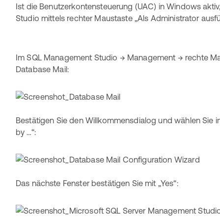
Ist die Benutzerkontensteuerung (UAC) in Windows akt
Studio mittels rechter Maustaste „Als Administrator ausf
Im SQL Management Studio → Management → rechte Maus
Database Mail:
Bestätigen Sie den Willkommensdialog und wählen Sie i
by …“:
Das nächste Fenster bestätigen Sie mit „Yes“: