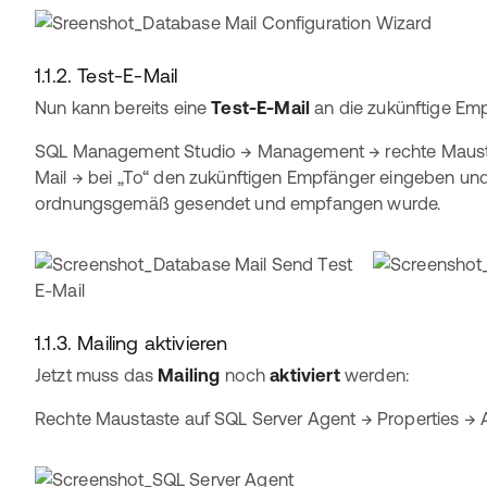
1.1.2. Test-E-Mail
Nun kann bereits eine
Test-E-Mail
an die zukünftige E
SQL Management Studio → Management → rechte Maustas
Mail → bei „To“ den zukünftigen Empfänger eingeben und 
ordnungsgemäß gesendet und empfangen wurde.
1.1.3. Mailing aktivieren
Jetzt muss das
Mailing
noch
aktiviert
werden:
Rechte Maustaste auf SQL Server Agent → Properties → Al