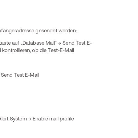
mpfängeradresse gesendet werden:
te auf „Database Mail“ → Send Test E-
kontrollieren, ob die Test-E-Mail
ert System → Enable mail profile