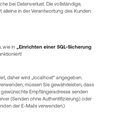
che bei Datenverlust. Die vollständige,
t alleine in der Verantwortung des Kunden.
, wie in
„Einrichten einer SQL-Sicherung
nktioniert!
det, daher wird „localhost“ angegeben.
) verwenden, müssen Sie gewährleisten, dass
 die gewünschte Empfängeradresse senden
erver (Senden ohne Authentifizierung) oder
senden der E-Mails verwenden.)