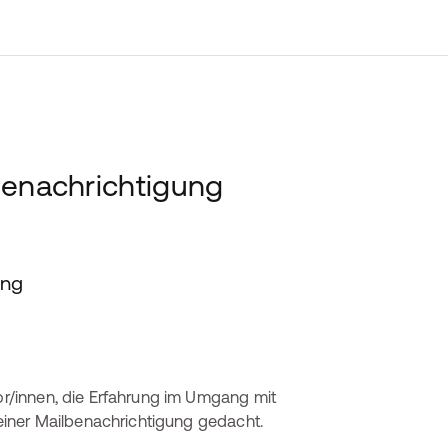
benachrichtigung
ung
tor/innen, die Erfahrung im Umgang mit
n einer Mailbenachrichtigung gedacht.