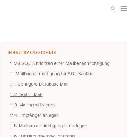
INHALTSVERZEICHNIS
1. MS SQL: Einrichten einer Mailbenachrichtigung
1.1. Mailbenachrichtigung für SQL-Backup
1.1.1. Configure Database Mail
1.1.2. Test-E-Mail
1.1.3. Mailing aktivieren
1.1.4. Empfänger anlegen
1.1.5. Mailbenachrichtigung hinterlegen
1.1.6. Transaction-Log-Sicherung