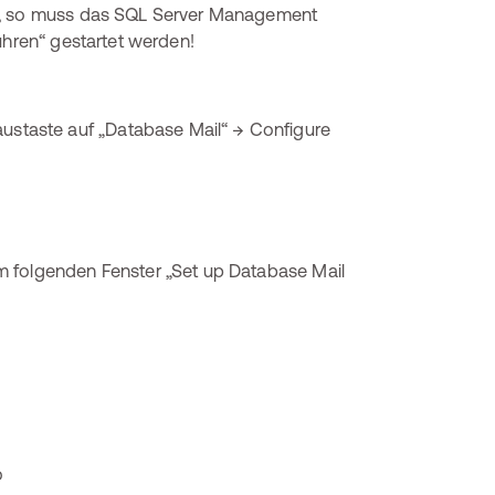
iv, so muss das SQL Server Management
ühren“ gestartet werden!
taste auf „Database Mail“ → Configure
m folgenden Fenster „Set up Database Mail