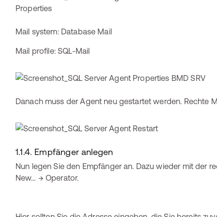
Mail system: Database Mail
Mail profile: SQL-Mail
Danach muss der Agent neu gestartet werden. Rechte Ma
1.1.4. Empfänger anlegen
Nun legen Sie den Empfänger an. Dazu wieder mit der r
New… → Operator.
Hier sollten Sie die Adresse eingeben, die Sie bereits zu