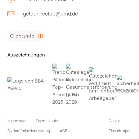
getconnected@bmd.de
Clientsinfo
Auszeichnungen
Impressum
Datenschutz
Cookie
Barrierefreiheitserklärung
AGB
Einstellungen