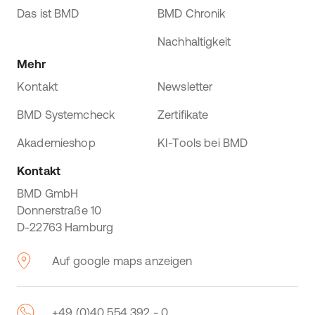
Das ist BMD
BMD Chronik
Nachhaltigkeit
Mehr
Kontakt
Newsletter
BMD Systemcheck
Zertifikate
Akademieshop
KI-Tools bei BMD
Kontakt
BMD GmbH
Donnerstraße 10
D-22763 Hamburg
Auf google maps anzeigen
+49 (0)40 554 392 - 0